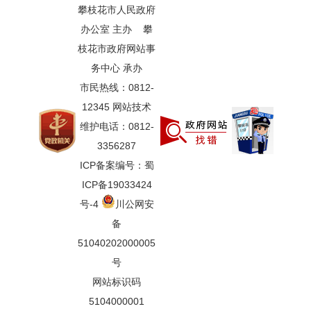
攀枝花市人民政府
办公室 主办 攀
枝花市政府网站事
务中心 承办
市民热线：0812-
12345 网站技术
维护电话：0812-
3356287
ICP备案编号：蜀
ICP备19033424
号-4
川公网安
备
51040202000005
号
网站标识码
5104000001