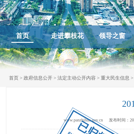
首页
走进攀枝花
领导之窗
首页
>
政府信息公开
>
法定主动公开内容
>
重大民生信息
2
www.panzhihua.gov.cn 发布时间：
20
已归档