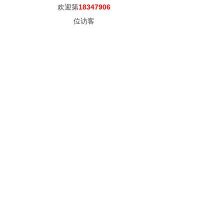
欢迎第
18347906
位访客