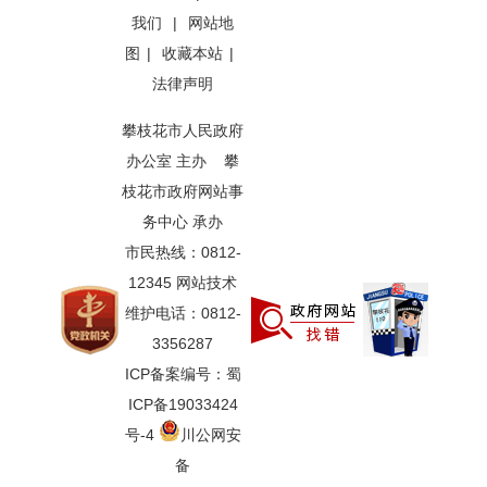
我们
|
网站地
图
|
收藏本站
|
法律声明
攀枝花市人民政府
办公室 主办 攀
枝花市政府网站事
务中心 承办
市民热线：0812-
12345 网站技术
维护电话：0812-
3356287
ICP备案编号：蜀
ICP备19033424
号-4
川公网安
备