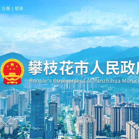
注册
|
登录