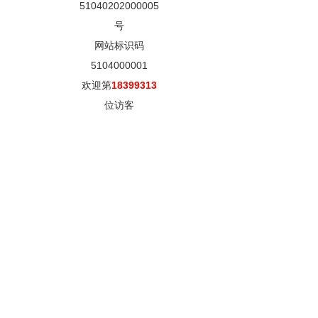
51040202000005
号
网站标识码
5104000001
欢迎第
18399313
位访客