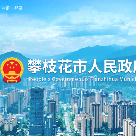
注册
|
登录