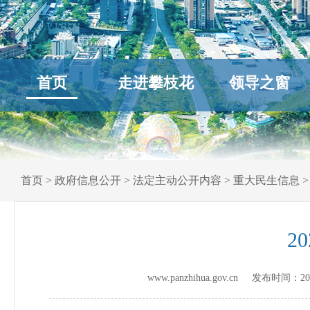
首页
走进攀枝花
领导之窗
首页
>
政府信息公开
>
法定主动公开内容
>
重大民生信息
2
www.panzhihua.gov.cn 发布时间：
20