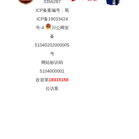
3356287
ICP备案编号：蜀
ICP备19033424
号-4
川公网安
备
51040202000005
号
网站标识码
5104000001
欢迎第
18315150
位访客