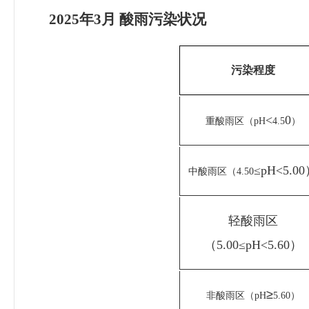
2025
年3
月
酸雨污染状况
污染程度
<
0
重酸雨区（pH
4.5
）
≤
pH
<
5.00
中酸雨区（4.50
轻酸雨区
（5.00
≤
pH
<
5.60）
≥
非酸雨区（pH
5.60）