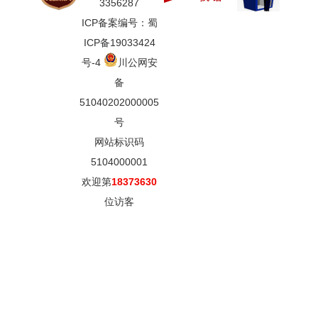
3356287
ICP备案编号：蜀
ICP备19033424
号-4
川公网安
备
51040202000005
号
网站标识码
5104000001
欢迎第
18373630
位访客