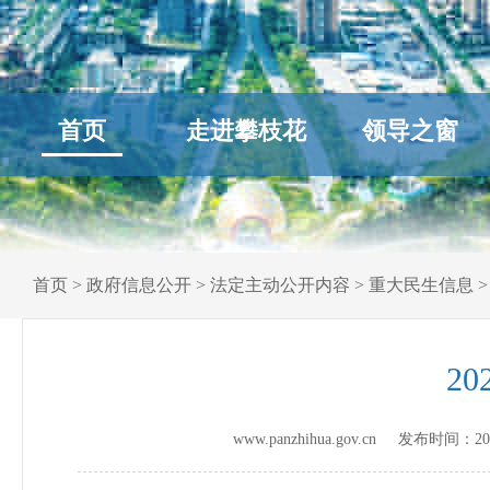
首页
走进攀枝花
领导之窗
首页
>
政府信息公开
>
法定主动公开内容
>
重大民生信息
2
www.panzhihua.gov.cn 发布时间：
20