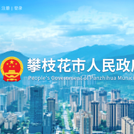
注册
|
登录