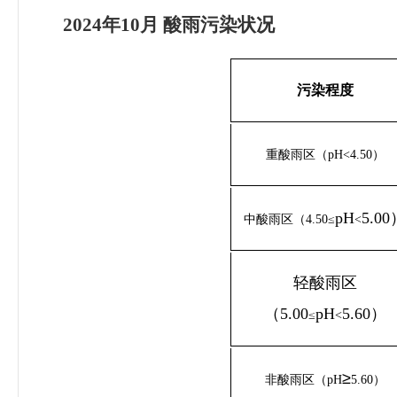
2024
年10
月
酸雨污染状况
污染程度
重酸雨区（pH
<
4.5
0
）
pH
5.00
中酸雨区（4.50
≤
<
轻酸雨区
（5.00
pH
5.60）
≤
<
≥
非酸雨区（pH
5.60）