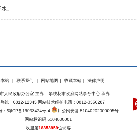
降水。
于本站
|
联系我们
|
网站地图
|
收藏本站
|
法律声明
市人民政府办公室 主办 攀枝花市政府网站事务中心 承办
热线：0812-12345 网站技术维护电话：0812-3356287
：蜀ICP备19033424号-4
川公网安备 51040202000005号
网站标识码 5104000001
欢迎第
18353959
位访客