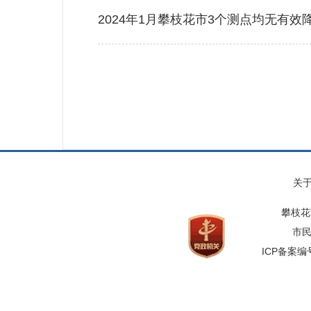
2024年1月攀枝花市3个测点均无有效
关
攀枝花
市民
ICP备案编号