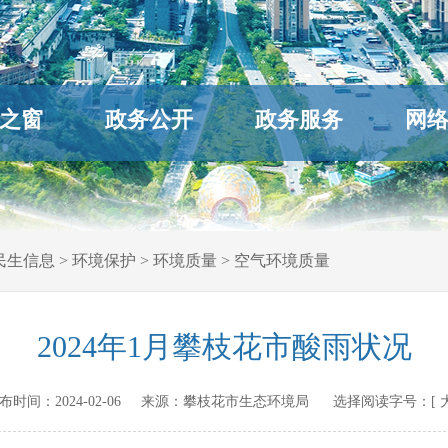
之窗
政务公开
政务服务
网
民生信息
>
环境保护
>
环境质量
>
空气环境质量
2024年1月攀枝花市酸雨状况
n 发布时间：
2024-02-06
来源：
攀枝花市生态环境局
选择阅读字号：[