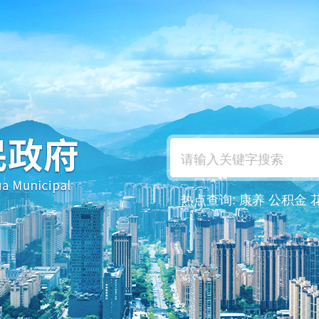
热点查询:
康养
公积金