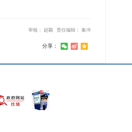
审核： 赵颖 责任编辑： 秦冲
分享：