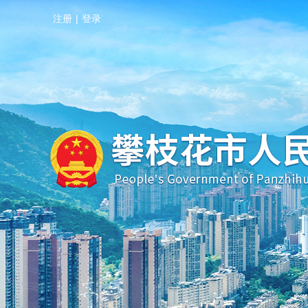
注册
|
登录