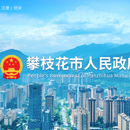
注册
|
登录