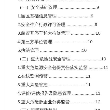
（一）安全基础管理 ...............................9
1.园区基础信息管理 ...........................9
2.安全生产行政许可管理 .......................9
3.装置开停车和大检修管理 ....................10
4.第三方单位管理 ............................10
5.执法管理 ..................................10
（二）重大危险源安全管理 ........................10
1.重大危险源安全包保责任落实监督 ............11
2.在线监测预警 ..............................11
3.重大风险管控 ..............................11
4.评价/评估报告及隐患管理 ...................11
5.重大危险源企业分类监管 ....................12