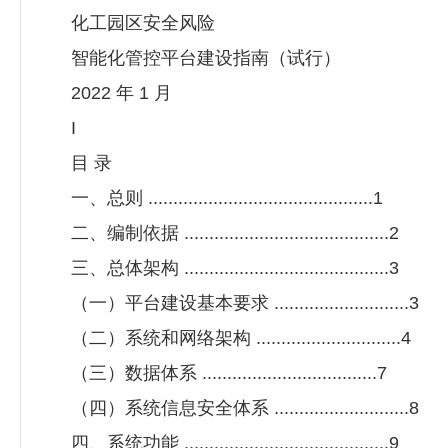
化工园区安全风险
智能化管控平台建设指南（试行）
2022 年 1 月
I
目 录
一、总则 .............................................1
二、编制依据 .........................................2
三、总体架构 .........................................3
（一）平台建设基本要求 ...........................3
（二）系统和网络架构 .............................4
（三）数据体系 ...................................7
（四）系统信息安全体系 ...........................8
四、系统功能 .........................................9