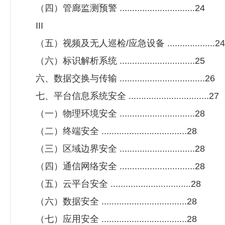
（四）管廊监测预警 ..............................24
III
（五）视频及无人巡检/应急设备 ...................24
（六）标识解析系统 ..............................25
六、数据交换与传输 ..................................26
七、平台信息系统安全 ................................27
（一）物理环境安全 ..............................28
（二）终端安全 ..................................28
（三）区域边界安全 ..............................28
（四）通信网络安全 ..............................28
（五）云平台安全 ................................28
（六）数据安全 ..................................28
（七）应用安全 ..................................28