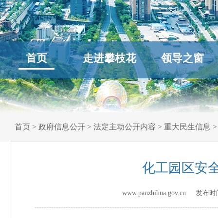
首页
走进攀枝花
领导之窗
首页
>
政府信息公开
>
法定主动公开内容
>
重大民生信息
化工园区安
www.panzhihua.gov.cn 发布