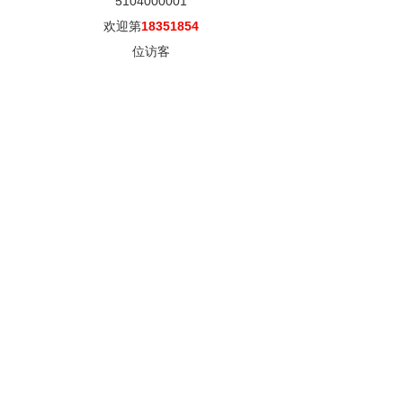
5104000001
欢迎第
18351854
位访客