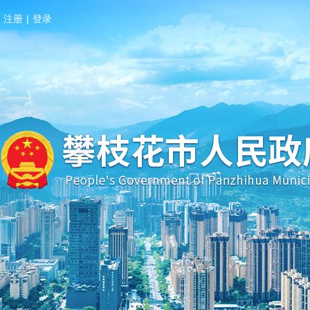
注册
|
登录