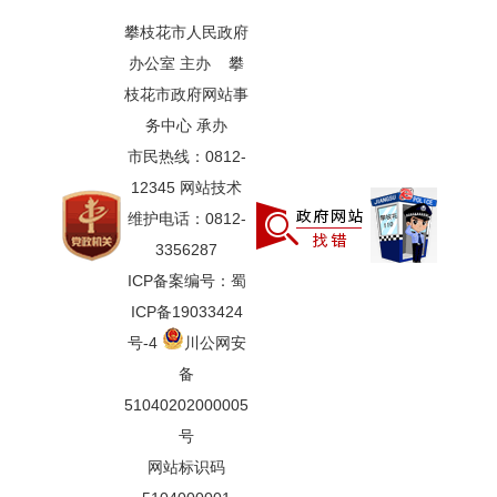
攀枝花市人民政府
办公室 主办 攀
枝花市政府网站事
务中心 承办
市民热线：0812-
12345 网站技术
维护电话：0812-
3356287
ICP备案编号：蜀
ICP备19033424
号-4
川公网安
备
51040202000005
号
网站标识码