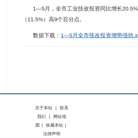
1—5月，全市工业技改投资同比增长20.5%
（11.5%）高9个百分点。
数据下载：
1—5月全市技改投资增势强劲.xl
关于本站
|
联系
我们
|
网站地
图
|
收藏本站
|
法律声明