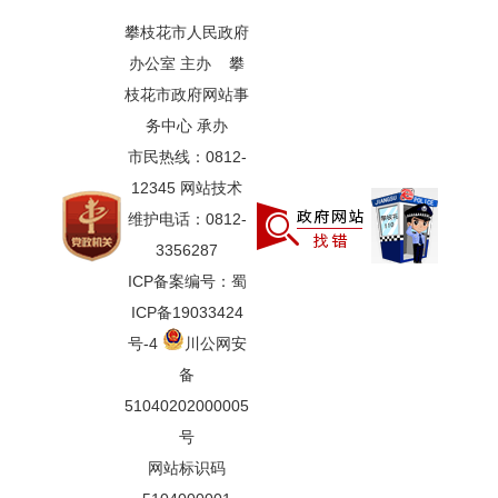
攀枝花市人民政府
办公室 主办 攀
枝花市政府网站事
务中心 承办
市民热线：0812-
12345 网站技术
维护电话：0812-
3356287
ICP备案编号：蜀
ICP备19033424
号-4
川公网安
备
51040202000005
号
网站标识码