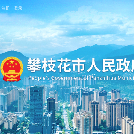
注册
|
登录