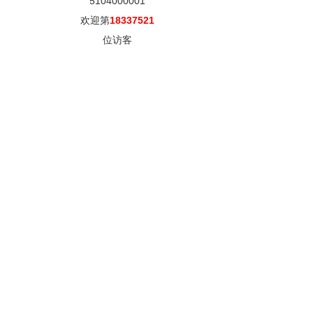
5104000001
欢迎第
18337521
位访客