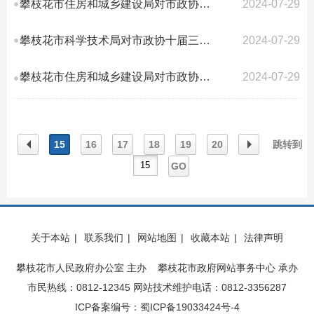
攀枝花市住房和城乡建设局对市政协十届三次会议第185号提案答复的函
2024-07-29
攀枝花市科学技术局对市政协十届三次会议第184号提案答复的函
2024-07-29
攀枝花市住房和城乡建设局对市政协十届三次会议第121号提案答复的函
2024-07-29
15
16
17
18
19
20
跳转到
GO
上一
下一
关于本站
|
联系我们
|
网站地图
|
收藏本站
|
法律声明
页
页
攀枝花市人民政府办公室 主办 攀枝花市政府网站事务中心 承办
市民热线：0812-12345 网站技术维护电话：0812-3356287
ICP备案编号：蜀ICP备19033424号-4