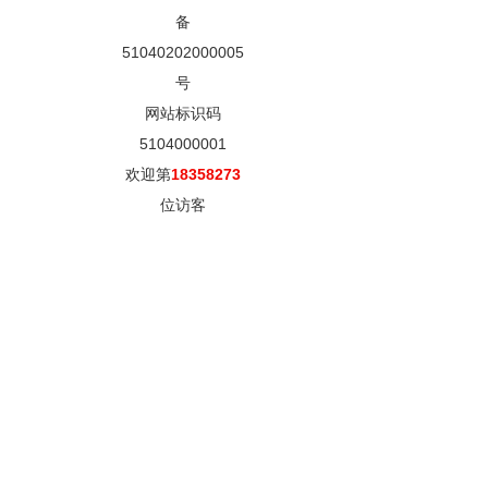
备
51040202000005
号
网站标识码
5104000001
欢迎第
18358273
位访客