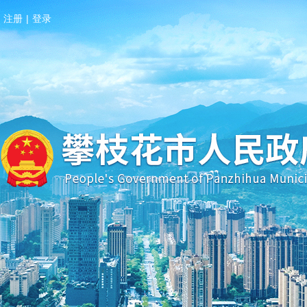
注册
|
登录