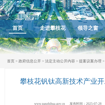
首页
走进攀枝花
领导之窗
首页
>
政府信息公开
>
法定主动公开内容
>
提案议案办理
攀枝花钒钛高新技术产业开
www.panzhihua.gov.cn 发布时间：
2025-07-28