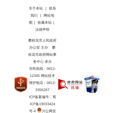
关于本站
|
联系
我们
|
网站地
图
|
收藏本站
|
法律声明
攀枝花市人民政府
办公室 主办 攀
枝花市政府网站事
务中心 承办
市民热线：0812-
12345 网站技术
维护电话：0812-
3356287
ICP备案编号：蜀
ICP备19033424
号-4
川公网安