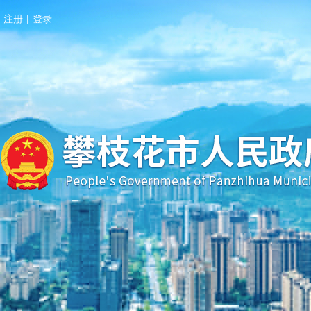
注册
|
登录