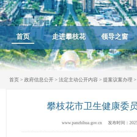
首页
走进攀枝花
领导之窗
首页
>
政府信息公开
>
法定主动公开内容
>
提案议案办理
攀枝花市卫生健康委员
www.panzhihua.gov.cn 发布时间：
202