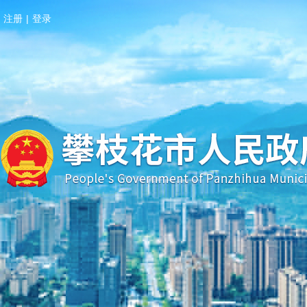
注册
|
登录