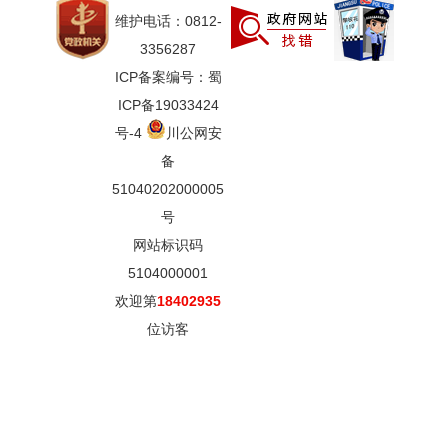
维护电话：0812-
3356287
ICP备案编号：蜀
ICP备19033424
号-4
川公网安
备
51040202000005
号
网站标识码
5104000001
欢迎第
18402935
位访客