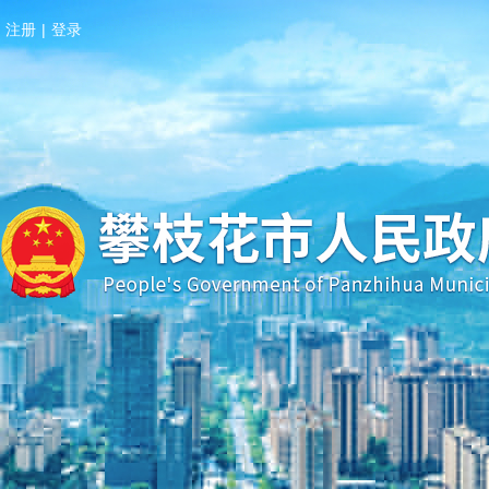
注册
|
登录