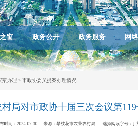
之窗
政务公开
政务服务
网
议案办理
>
市政协委员提案办理情况
村局对市政协十届三次会议第11
n 发布时间：
2024-07-30
来源：
攀枝花市农业农村局
选择阅读字号：[