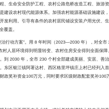
程、生命安全防护工程、农村公路危桥改造工程、旅游
是建设农村现代能源体系。加强农村能源基础设施建设
开发利用。引导有条件的农村居民铺设安装户用光伏、
村全覆盖。
案”。用 8 年时间（2023—2030 年），对全市 2
 100个农村人居环境得到明显转变、农村住房安全得到全面
到 2030 年，全市 230 个村全部建成美丽、安居、
。东区银江镇阿署达村、西区格里坪镇庄上村已经列入首批
财政奖补资金100万元，同时要求区级财政配套奖补10