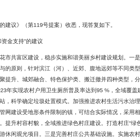
建议》（第119号提案）收悉，现答复如下。
资金支持”的建议
市共富区建设，稳步实施和谐美丽乡村建设规划。一是
与的原则，针对滨江（河）、近郊、腹地远郊等不同类
聚提升、城郊融合、特色保护类、搬迁撤并四种类型，
23年实现农村户用卫生厕所普及率达到95 %，全域覆
站，科学确定垃圾处置模式。加强推进农村生活污水治
管网建设受地形条件限制的镇，可结合实际情况，采用
。提升村容村貌，全域推进绿色村庄建设。打造村庄“绿色
游休闲观光项目。三是完善村庄公共基础设施。实施农村公