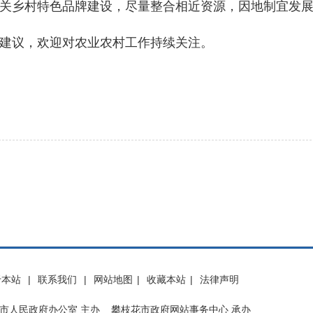
关乡村特色品牌建设，尽量整合相近资源，因地制宜发
议，欢迎对农业农村工作持续关注。
于本站
|
联系我们
|
网站地图
|
收藏本站
|
法律声明
市人民政府办公室 主办 攀枝花市政府网站事务中心 承办