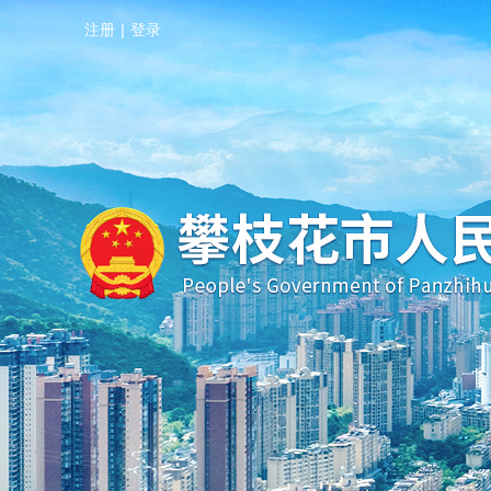
注册
|
登录