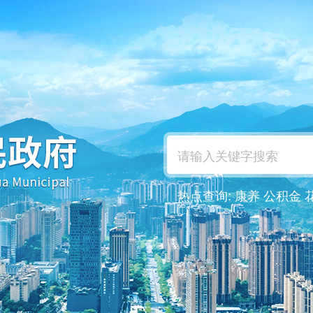
热点查询:
康养
公积金