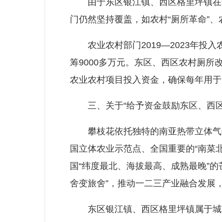
由于东区银江镇、西区格里坪镇在规
门仍然坚持覆盖，如农村“厕所革命”、
农业农村部门2019—2023年投入农
筹9000多万元。东区、西区农村厕
农业农村项目投入资金，确保每年用于
三、关于“给予资金鼓励东区、西区
攀枝花依托独特的南亚热带立体气候
国立体农业示范点、全国重要的“南菜
国“纬度最北、海拔最高、成熟最晚”的
舍变旅舍”，推动一二三产业融合发展，
东区银江镇、西区格里坪镇属于城市