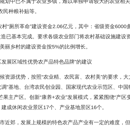
划中已不属于农业乡镇，难以单独申请较大的农业相关
农民种粮补贴等。
村“厕所革命”建设资金2.06亿元，其中：省级资金6000
所改造已基本完成。要求各级农业部门将农村基础设施建设
美丽乡村的建设资金按5%的比例增长。
发展区域性优势农产品特色品牌”的建议
资源优势，按照“农业精、农民富、农村美”的要求，大
北调”基地、台湾农民创业园、国家现代农业示范区、中
芒果主产区。创新“康养+农业”发展模式，紧紧围绕“产
建成休闲农业景区17个、产业基地景区16个。
近郊，发展上规模的特色农产品产业有一定的难度，但