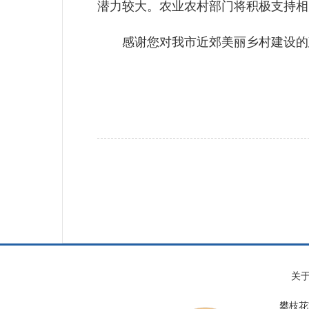
潜力较大。农业农村部门将积极支持相
感谢您对我市近郊美丽乡村建设的建
关
攀枝花