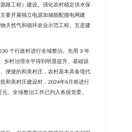
资源路工程）建设。强化农村稳定供水保
，主要开展独立电源加储能配微电网建
生物天然气和循环农业示范工程。五是建
30 个行政村进行全域整治。先用 3 年
保障、乡村治理水平得到明显提升、基础设
善治、便捷的和美村庄，农村基本具备现代
和美村庄建设村，2024年6月将进行
0万元。全域整治工作已列入各级党委、