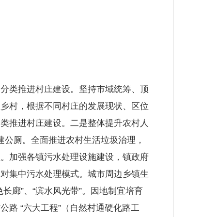
分类推进村庄建设。坚持市域统筹、顶
型乡村，根据不同村庄的发展现状、区位
分类推进村庄建设。二是整体提升农村人
盖建公厕。全面推进农村生活垃圾治理，
理。加强各镇污水处理设施建设，镇政府
相对集中污水处理模式。城市周边乡镇生
长廊”、“滨水风光带”。因地制宜培育
路 “六大工程”（自然村通硬化路工