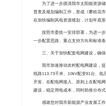
为了进一步摸清我市太阳能资源储量
普查及规划编制工作，形成《攀枝花市集
在加快编制风电资源规划，计划年底形
按照市委统一安排部署，为进一步加
一步配置思路、重点支持方向和标准条
三、关于加快配套电网建设，确保
我市加速推动农村配电网建设，提升农村
线路113.73千米、10kV配变81
开发、在配电网接入、原则上在配电网
建设，稳定用电成本，同时助推分布式
感谢您对我市新能源产业发展工作