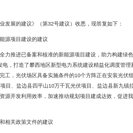
发展的建议》（第32号建议）收悉，现答复如下：
能源项目建设的建议
力推进已备案和核准的新能源项目建设，助力构建绿色
发电，打造了攀西地区新型电力系统建设精益化调度管理
完工，光伏场区具备实施条件的10个方阵正在安装光伏
伏项目、盐边县四平山10万千瓦光伏项目、盐边县新九镇
资源开发利用效率，加速推动规划项目建成达效，促进
和相关政策文件的建议