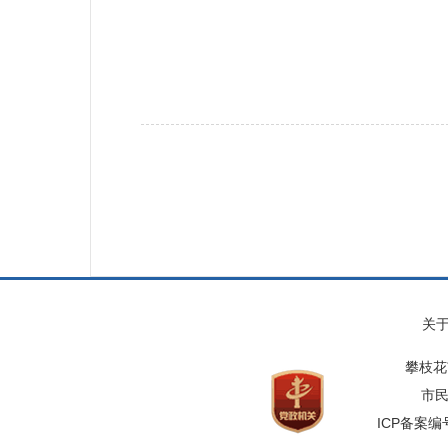
关
攀枝花
市民
ICP备案编号