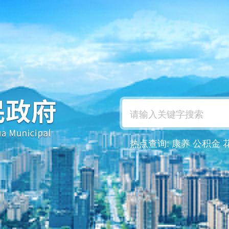
热点查询:
康养
公积金