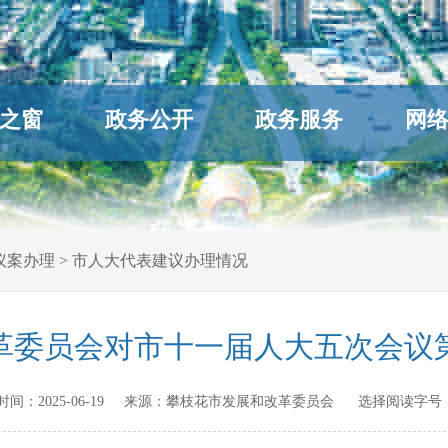
之窗
政务公开
政务服务
网
议案办理
>
市人大代表建议办理情况
革委员会对市十一届人大五次会议第
发布时间：
2025-06-19
来源：
攀枝花市发展和改革委员会
选择阅读字号