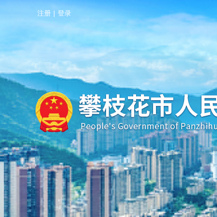
注册
|
登录