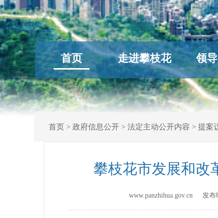
首页
走进攀枝花
领导
首页
>
政府信息公开
>
法定主动公开内容
>
提案
攀枝花市发展和改
www.panzhihua.gov.cn 