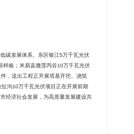
低碳发展体系。东区银江5万千瓦光伏
新样板；米易县撒莲丙谷10万千瓦光伏
组件，送出工程正开展塔基开挖、浇筑
拉扯沟10万千瓦光伏项目正在开展前期
我市经济社会发展，为高质量发展建设共