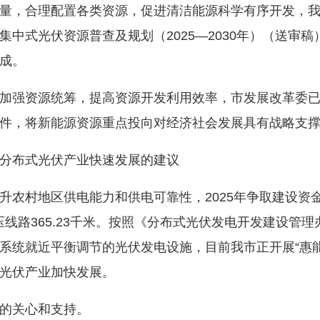
，合理配置各类资源，促进清洁能源科学有序开发，我
中式光伏资源普查及规划（2025—2030年）（送审
成。
强资源统筹，提高资源开发利用效率，市发展改革委已
件，将新能源资源重点投向对经济社会发展具有战略支
分布式光伏产业快速发展的建议
地区供电能力和供电可靠性，2025年争取建设资金135
台、低压线路365.23千米。按照《分布式光伏发电开发建设
系统就近平衡调节的光伏发电设施，目前我市正开展“惠
光伏产业加快发展。
的关心和支持。