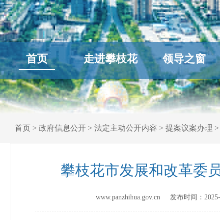
首页
走进攀枝花
领导之窗
首页
>
政府信息公开
>
法定主动公开内容
>
提案议案办理
攀枝花市发展和改革委员
www.panzhihua.gov.cn 发布时间：
2025