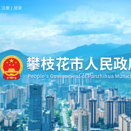
注册
|
登录