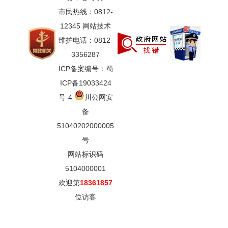
市民热线：0812-
12345 网站技术
维护电话：0812-
3356287
ICP备案编号：蜀
ICP备19033424
号-4
川公网安
备
51040202000005
号
网站标识码
5104000001
欢迎第
18361857
位访客