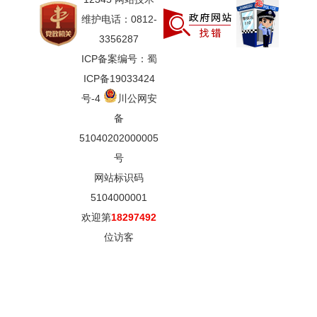
维护电话：0812-
3356287
ICP备案编号：蜀
ICP备19033424
号-4
川公网安
备
51040202000005
号
网站标识码
5104000001
欢迎第
18297492
位访客