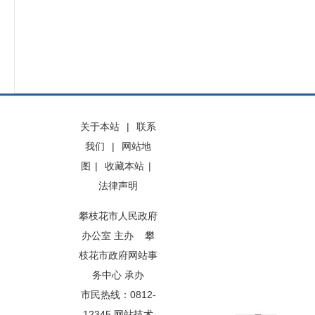
关于本站
|
联系
我们
|
网站地
图
|
收藏本站
|
法律声明
攀枝花市人民政府
办公室 主办 攀
枝花市政府网站事
务中心 承办
市民热线：0812-
12345 网站技术