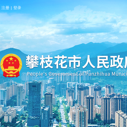
注册
|
登录