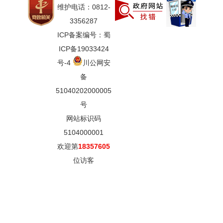
维护电话：0812-
3356287
ICP备案编号：蜀
ICP备19033424
号-4
川公网安
备
51040202000005
号
网站标识码
5104000001
欢迎第
18357605
位访客