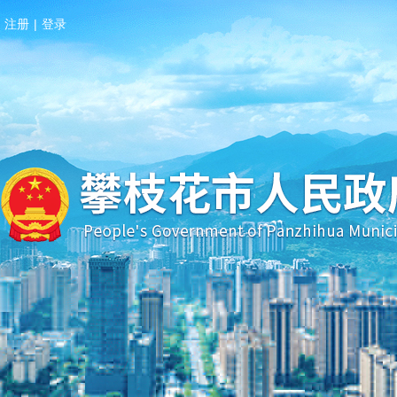
注册
|
登录