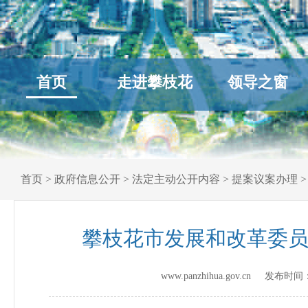
首页
走进攀枝花
领导之窗
首页
>
政府信息公开
>
法定主动公开内容
>
提案议案办理
攀枝花市发展和改革委员
www.panzhihua.gov.cn 发布时间