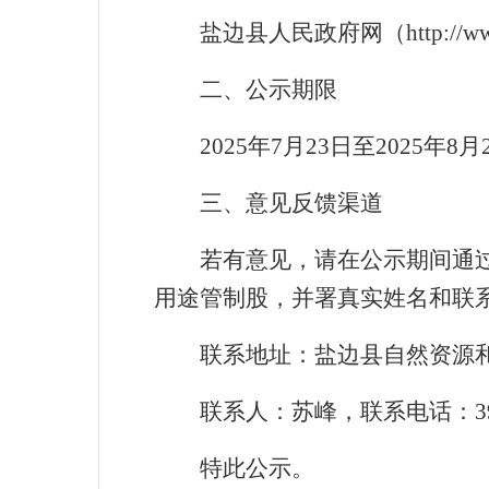
盐边县人民政府网（
http://w
二、公示期限
2025
年
7
月
23
日至
2025
年
8
月
三、意见反馈渠道
若有意见，请在公示期间通
用途管制股，并署真实姓名和联
联系地址：盐边县自然资源
联系人：苏峰，联系电话：
3
特此公示。