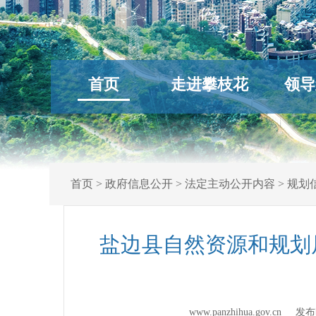
首页
走进攀枝花
领导
首页
>
政府信息公开
>
法定主动公开内容
>
规划
盐边县自然资源和规划局
www.panzhihua.gov.cn 