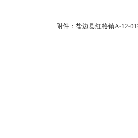
附件：盐边县红格镇
A-12-01