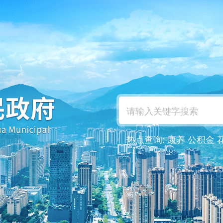
热点查询:
康养
公积金