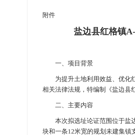
附件
盐边县红格镇
A-
一、项目背景
为提升土地利用效益、优化
相关法律法规，特编制《盐边县
二、主要内容
本次拟选址论证范围位于盐
块和一条
12
米宽的规划未建集镇