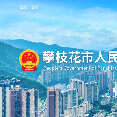
注册
|
登录