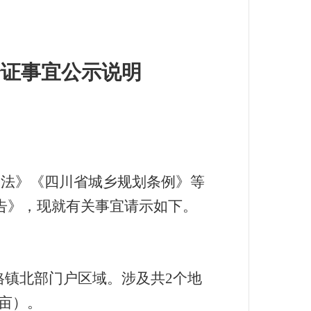
论证
事宜公示说明
划法》《四川省城乡规划条例》等
告》，现就有关事宜请示如下。
格镇北部门户区域。涉及共
2
个地
亩）。