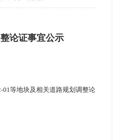
调整论证
事宜公示
2-01
等地块及相关道路规划调整论