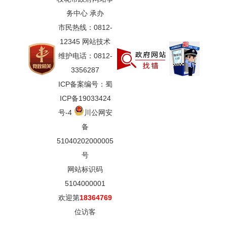
务中心 承办
市民热线：0812-
12345 网站技术
维护电话：0812-
3356287
ICP备案编号：蜀
ICP备19033424
号-4
川公网安
备
51040202000005
号
网站标识码
5104000001
欢迎第
18364769
位访客