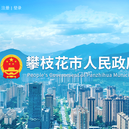
注册
|
登录