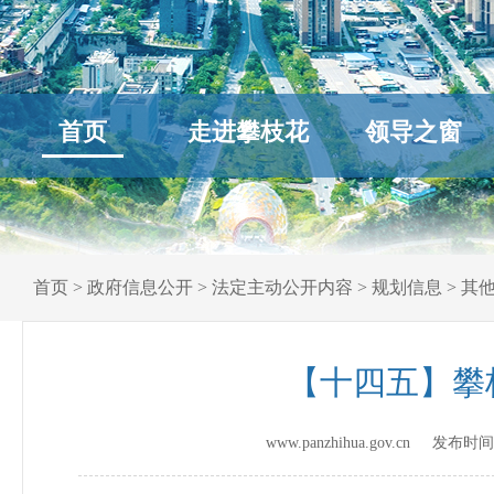
首页
走进攀枝花
领导之窗
首页
>
政府信息公开
>
法定主动公开内容
>
规划信息
>
其
【十四五】攀
www.panzhihua.gov.cn 发布时