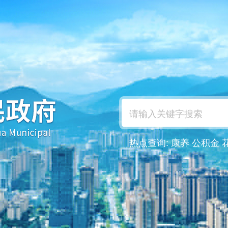
热点查询:
康养
公积金