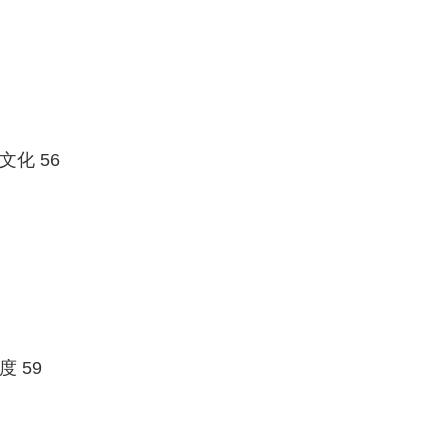
化 56
 59