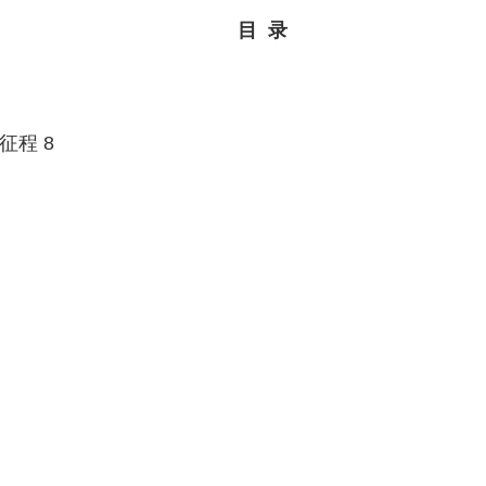
目 录
程 8