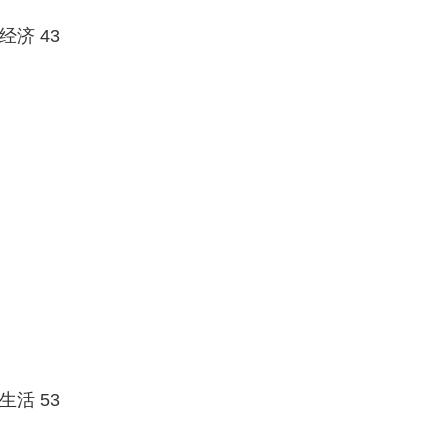
济 43
活 53