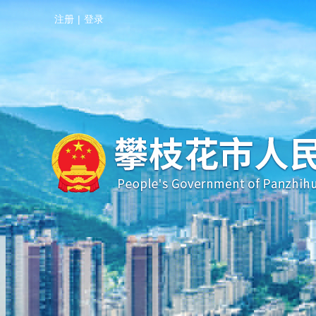
注册
|
登录