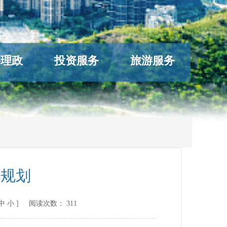
络理政
投资服务
旅游服务
区规划
中
小
] 阅读次数：
311