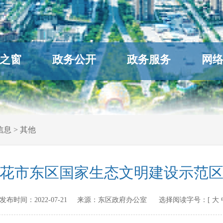
之窗
政务公开
政务服务
网
信息
>
其他
花市东区国家生态文明建设示范
.cn 发布时间：
2022-07-21
来源：
东区政府办公室
选择阅读字号：[
大