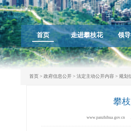
首页
走进攀枝花
领导
首页
>
政府信息公开
>
法定主动公开内容
>
规划
攀枝
www.panzhihua.gov