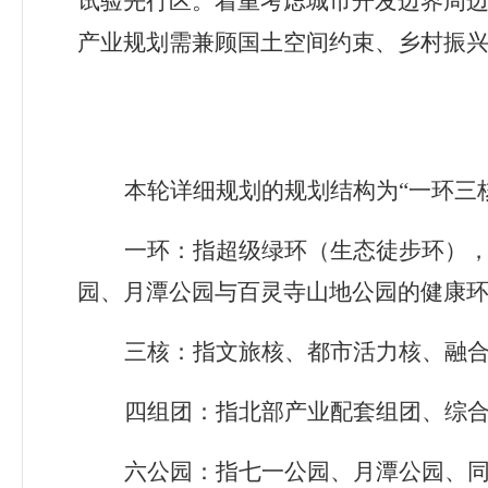
试验先行区。着重考虑城市开发边界周
产业规划需兼顾国土空间约束、乡村振
本轮详细规划的规划结构为
“
一环三
一环：指超级绿环（生态徒步环）
园、月潭公园与百灵寺山地公园的健康环
三核：指文旅核、都市活力核、融
四组团：指北部产业配套组团、综
六公园：指七一公园、月潭公园、