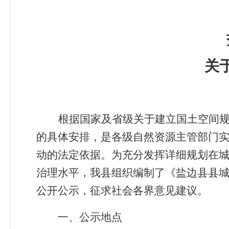
关
根据国家及省级关于建立国土空间
的具体安排，是各级自然资源主管部门
动的法定依据。为充分发挥详细规划在
治理水平，我县组织编制了《盐边县县
公开公示，征求社会各界意见建议。
一、
公示地点