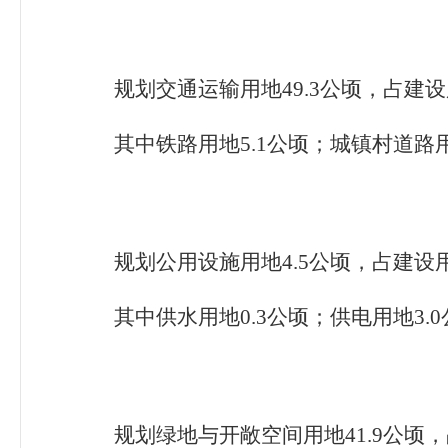
规划交通运输用地49.3
公顷，占建设
其中铁路用地5.1
公顷；城镇村道路
规划公用设施用地4.5
公顷，占建设
其中供水用地0.3
公顷；供电用地
3.0
规划绿地与开敞空间用地41.9
公顷，