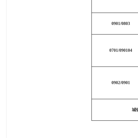
0901/0803
0701/090104
0902/0901
城