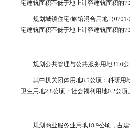
宅建筑面积不低于地上计容建筑面积的
7
规划城镇住宅/
旅馆混合用地（
0701/
宅建筑面积不低于地上计容建筑面积的
7
规划公共管理与公共服务用地31.0
公
其中机关团体用地8.5
公顷；科研用
卫生用地
2.8
公顷；社会福利用地
0.2
公顷
规划商业服务业用地18.9
公顷，占建