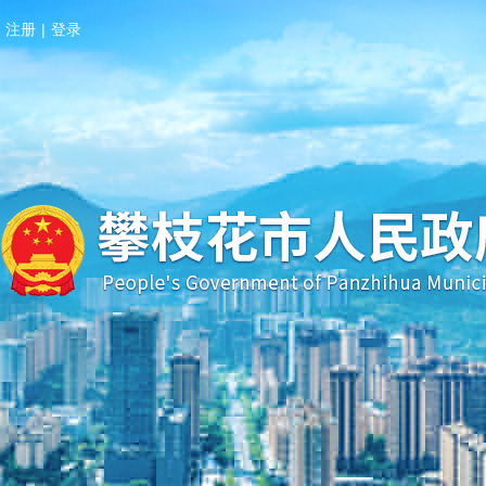
注册
|
登录