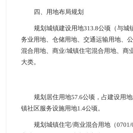
四、
用地布局规划
规划城镇建设用地313.8
公顷（与城
务业用地、仓储用地、交通运输用地、
混合用地、商业
/
城镇住宅混合用地、商
大类。
规划居住用地57.6
公顷，占建设用地
镇社区服务设施用地
1.4
公顷。
规划城镇住宅/
商业混合用地（
0701/