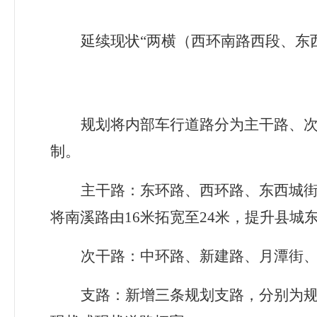
延续现状
“
两横（西环南路西段、东
规划将内部车行道路分为主干路、
制。
主干路：东环路、西环路、东西城街
将南溪路由
16
米拓宽至
24
米，提升县城
次干路：中环路、新建路、月潭街、清
支路：新增三条规划支路，分别为规