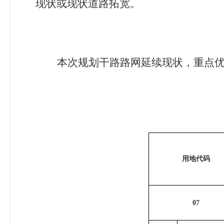
现状或现状道路拓宽。
本次规划干路路网延续现状，重点优
用地代码
07