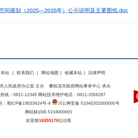
规划（2025—2035年）公示说明及主要图纸.doc
于本站
|
联系我们
|
网站地图
|
收藏本站
|
法律声明
市人民政府办公室 主办 攀枝花市政府网站事务中心 承办
热线：0812-12345 网站技术维护电话：0812-3356287
：蜀ICP备19033424号-4
川公网安备 51040202000005号
网站标识码 5104000001
欢迎第
18355170
位访客