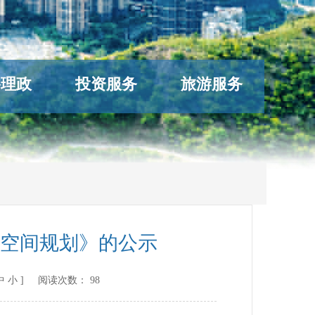
络理政
投资服务
旅游服务
空间规划》的公示
中
小
] 阅读次数：
98