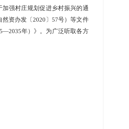
于加强村庄规划促进乡村振兴的通
然资办发〔2020
〕
57
号）等文件
2035
年）》
。
为广泛听取各方