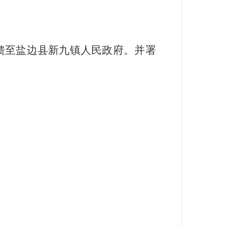
馈至盐边县新九镇人民政府。并署