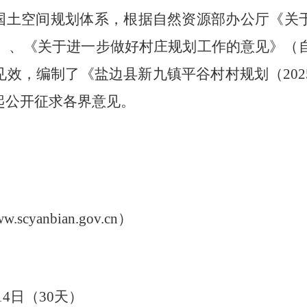
国土空间规划体系，根据自然资源部办公厅《关
）
、《
关于进一步做好村庄规划工作的意见》（自
效，编制了《盐边县新九镇平谷村村规划（2025—
起公开征求各界意见。
cyanbian.gov.cn
）
14
日
（30
天）