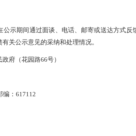
在公示期间通过面谈、电话、邮寄或送达方式反
馈有关公示意见的采纳和处理情况。
民政府（花园路66
号）
邮编：
617112