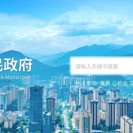
热点查询:
康养
公积金