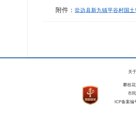
附件：
盐边县新九镇平谷村国土空间
关
攀枝花
市民
ICP备案编号