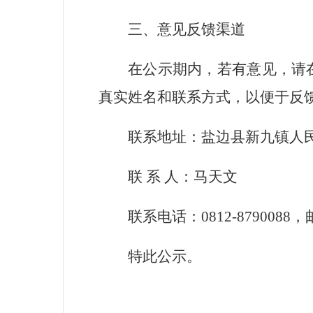
三、意见反馈渠道
在公示期内，若有意见，请
真实姓名和联系方式，以便于反
联系地址：盐边县新九镇人
联
系
人：马天文
联系电话：0812-8790088
，
特此公示。