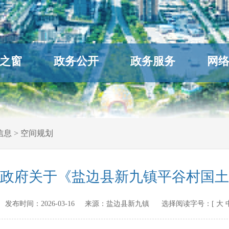
之窗
政务公开
政务服务
网
信息
>
空间规划
政府关于《盐边县新九镇平谷村国土
v.cn 发布时间：
2026-03-16
来源：
盐边县新九镇
选择阅读字号：[
大