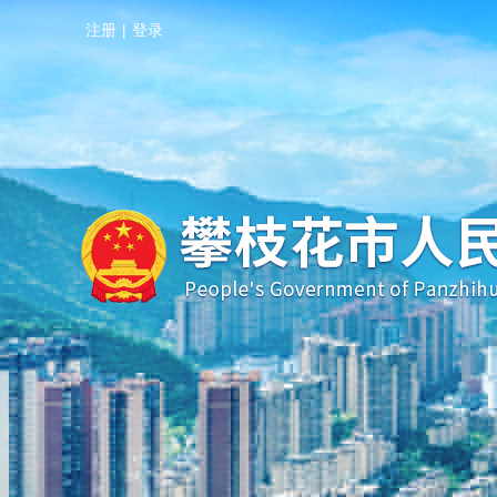
注册
|
登录