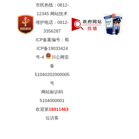
市民热线：0812-
12345 网站技术
维护电话：0812-
3356287
ICP备案编号：蜀
ICP备19033424
号-4
川公网安
备
51040202000005
号
网站标识码
5104000001
欢迎第
18311463
位访客