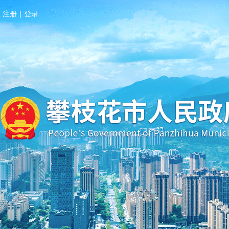
注册
|
登录