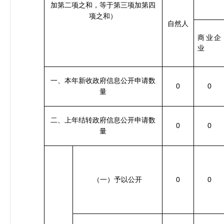
加第二项之和，等于第三项加第四
项之和）
自然人
商业企
业
一、本年新收政府信息公开申请数
0
0
量
二、上年结转政府信息公开申请数
0
0
量
0
0
（一）予以公开