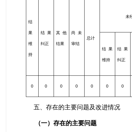
未
结
果
结果
其他
尚未
总计
维
纠正
结果
审结
结果
结果
持
维持
纠正
0
0
0
0
0
0
0
五、存在的主要问题及改进情况
（一）存在的主要问题