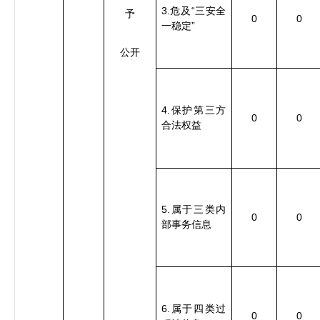
3.
“
危及
三安全
予
0
0
”
一稳定
公开
4.
保护第三方
0
0
合法权益
5.
属于三类内
0
0
部事务信息
6.
属于四类过
0
0