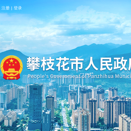
注册
|
登录