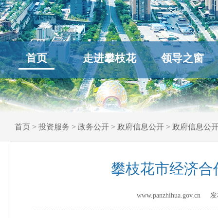
首页
走进攀枝花
领导之窗
首页
>
投资服务
>
政务公开
>
政府信息公开
>
政府信息公
攀枝花市经济合
www.panzhihua.gov.c