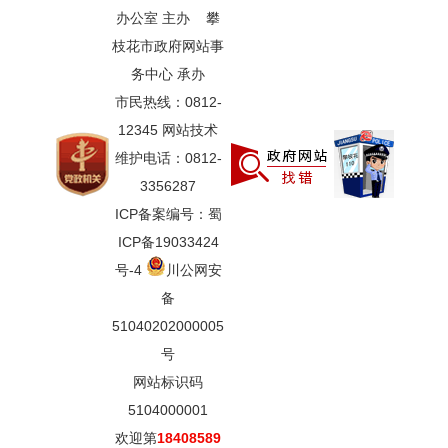
办公室 主办 攀
枝花市政府网站事
务中心 承办
市民热线：0812-
12345 网站技术
维护电话：0812-
3356287
ICP备案编号：蜀
ICP备19033424
号-4
川公网安
备
51040202000005
号
网站标识码
5104000001
欢迎第
18408589