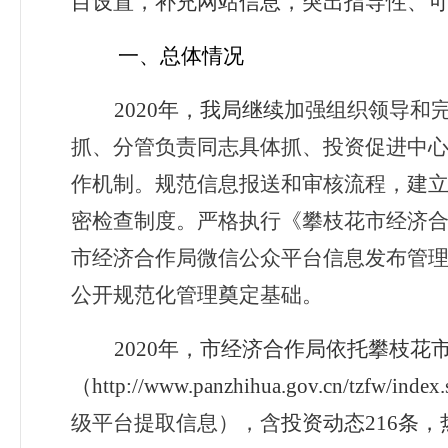
目设置，补充网站信息，突出指导性、
一、总体情况
2020
年，我局继续
加强组织领导和
抓、分管负责同志具体抓、投资促进中
作机制。规范信息报送和审核流程，建
密检查制度。严格执行《攀枝花市经济
市经济合作局微信公众平台信息发布管理
公开规范化管理奠定基础。
2020
年，市经济合作局依托攀枝花
（http://www.panzhihua.gov.cn/tzf
级平台提取信息），含
投资动态216条，