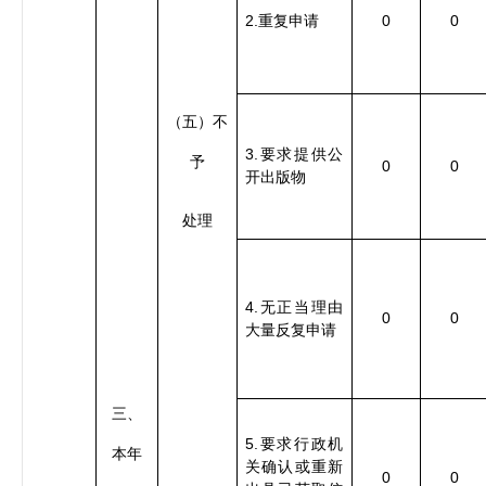
2.
0
0
重复申请
（五）不
3.
要求提供公
予
0
0
开出版物
处理
4.
无正当理由
0
0
大量反复申请
三、
5.
要求行政机
本年
关确认或重新
0
0