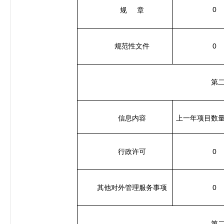
0
规
章
0
规范性文件
第
信息内容
上一年项目数
0
行政许可
0
其他对外管理服务事项
第