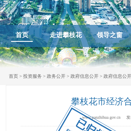
首页
走进攀枝花
领导之窗
首页
>
投资服务
>
政务公开
>
政府信息公开
>
政府信息公
攀枝花市经济合
www.panzhihua.gov.c
已归档