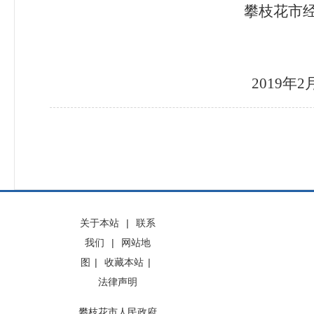
攀枝花市
2019
年2
关于本站
|
联系
我们
|
网站地
图
|
收藏本站
|
法律声明
攀枝花市人民政府