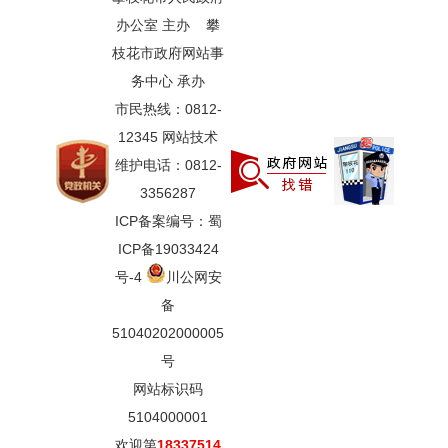
办公室 主办 攀
枝花市政府网站事
务中心 承办
市民热线：0812-
12345 网站技术
维护电话：0812-
3356287
ICP备案编号：蜀
ICP备19033424
号-4
川公网安
备
51040202000005
号
网站标识码
5104000001
欢迎第
18337514