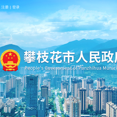
注册
|
登录