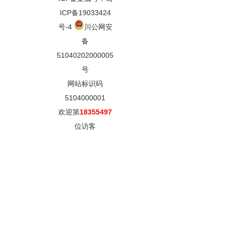
ICP备19033424
号-4
川公网安
备
51040202000005
号
网站标识码
5104000001
欢迎第
18355497
位访客