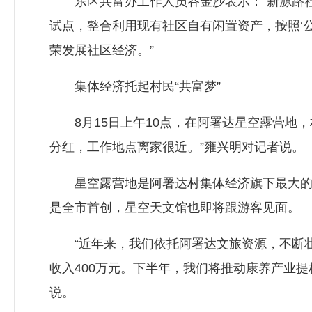
东区共富办工作人员谷金沙表示：“新源路社
试点，整合利用现有社区自有闲置资产，按照‘公
荣发展社区经济。”
集体经济托起村民“共富梦”
8月15日上午10点，在阿署达星空露营地，
分红，工作地点离家很近。”雍兴明对记者说。
星空露营地是阿署达村集体经济旗下最大的项
是全市首创，星空天文馆也即将跟游客见面。
“近年来，我们依托阿署达文旅资源，不断壮
收入400万元。下半年，我们将推动康养产业提
说。