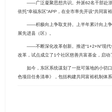
——广泛凝聚思想共识。外派62名干部赴浙
依托“幸福东区”APP，在全市率先开设“共同富
——积极向上争取支持。上半年累计向上争取财
展先进县（区）。
——不断深化改革创新。推进“1+2+N”现
改革，试点成立了1个社区慈善共富基金，启动
如今，东区系统谋划了一批可落地的小切口共
色项目任务清单》，包括构建共同富裕机制体系