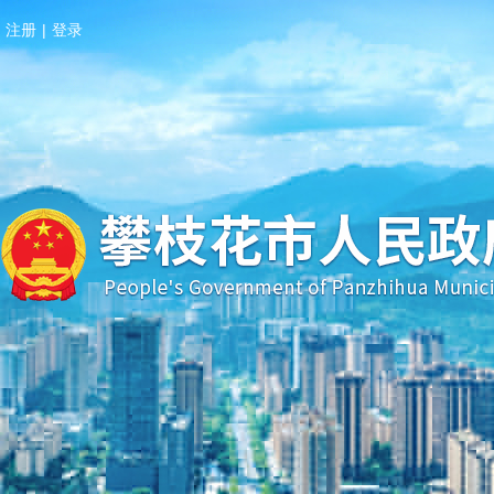
注册
|
登录