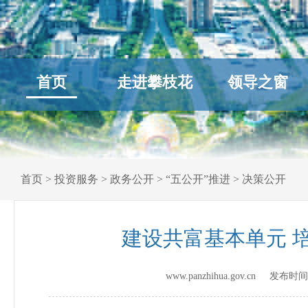
首页
走进攀枝花
领导之窗
首页
>
投资服务
>
政务公开
>
“五公开”推进
>
决策公开
建设共富基本单元 
www.panzhihua.gov.cn 发布时