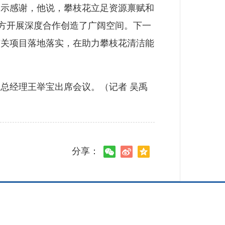
示感谢，他说，攀枝花立足资源禀赋和
双方开展深度合作创造了广阔空间。下一
有关项目落地落实，在助力攀枝花清洁能
经理王举宝出席会议。（记者 吴禹
分享：