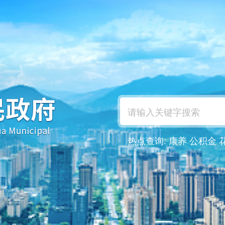
热点查询:
康养
公积金