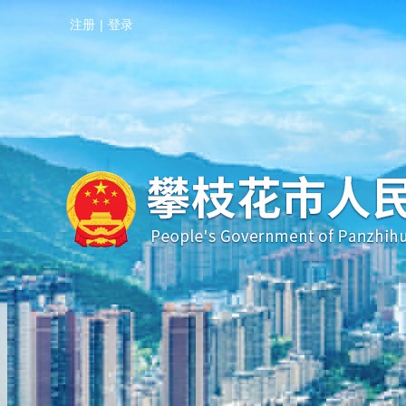
注册
|
登录