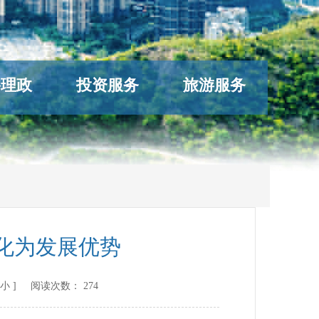
络理政
投资服务
旅游服务
化为发展优势
小
] 阅读次数：
274