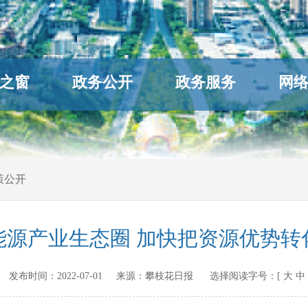
之窗
政务公开
政务服务
网
策公开
能源产业生态圈 加快把资源优势转
v.cn 发布时间：
2022-07-01
来源：
攀枝花日报
选择阅读字号：[
大
中