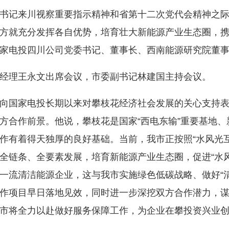
记来川视察重要指示精神和省第十二次党代会精神之际，
方就充分发挥各自优势，培育壮大新能源产业生态圈，
家电投四川公司党委书记、董事长、西南能源研究院董
理王永文出席会议，市委副书记林建国主持会议。
国家电投长期以来对攀枝花经济社会发展的关心支持表
方合作前景。他说，攀枝花是国家“西电东输”重要基地
作有着得天独厚的良好基础。当前，我市正按照“水风光
全链条、全要素发展，培育新能源产业生态圈，促进“水
一流清洁能源企业，这与我市实施绿色低碳战略、做好“
作项目早日落地见效，同时进一步深挖双方合作潜力，
市将全力以赴做好服务保障工作，为企业在攀投资兴业