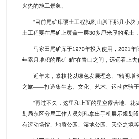
火热的施工景象。
“目前尾矿库覆土工程就剩山脚下那几小块了
土工程要在尾矿上覆盖一层30多厘米厚的泥土
马家田尾矿库于1970年投入使用，2021年闭
年累月堆积的尾矿“躺”在青山之间，远远看上
近年来，攀枝花以绿色发展理念、“精明增长
之旅——打造集生态、文化、艺术、运动体验
“再过不久，这里和上面的星空露营地、花舞
划局东区分局工作人员刘玮拿出手机展示规划
有运动场馆、地质公园、湿地公园、天空之境