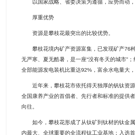
以国家战略、省委决策为遵循，应势而动，
厚重优势
资源是攀枝花最突出的比较优势。
攀枝花境内矿产资源富集，已发现矿产76种，钛
无严寒、夏无酷暑，是一座“没有冬天的城市”；
全部能源发电装机比重达92%，富余水电量大
近年来，攀枝花市依托得天独厚的钒钛资源和光
全国康养产业的首倡者、先行者和标准的提供
向往。
如今，攀枝花形成了从钛矿到钛材的钛金属全
内最大、全球重要的全流程钛工业基地；入选首