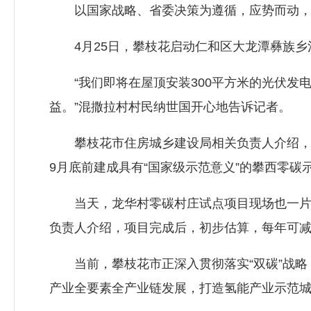
以国家战略、省委决策为遵循，应势而动，
4月25日，攀枝花启动仁和区大龙潭彝族乡
“我们即将在屋顶安装300平方米的光伏发电
益。”混撒拉村村民纳世国开心地告诉记者。
攀枝花市住房城乡建设局相关负责人介绍，混撒
9月底前建成具有“国家级示范意义”的攀西零碳
当天，龙华村零碳村庄试点项目现场也一片繁
负责人介绍，项目完成后，初步估算，每年可减少二
当前，攀枝花市正深入贯彻落实“双碳”战略
产业全要素全产业链发展，打造氢能产业示范