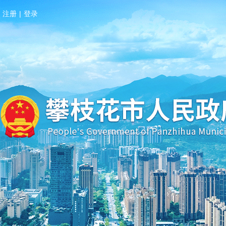
注册
|
登录