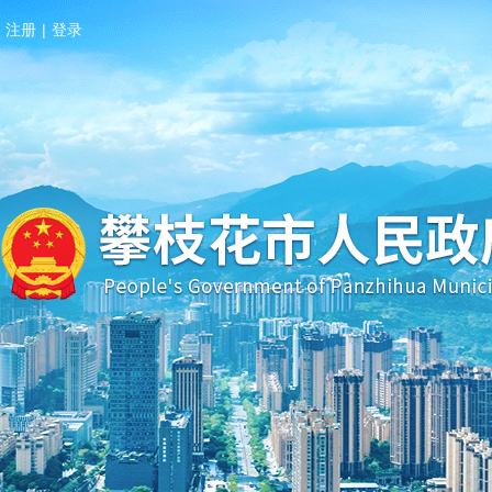
注册
|
登录