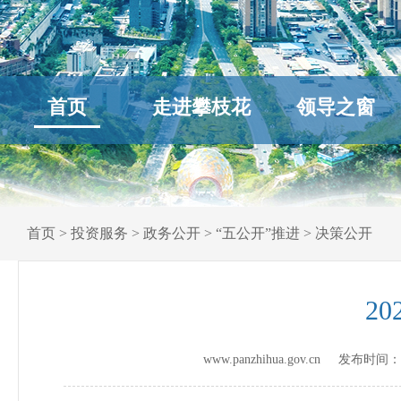
首页
走进攀枝花
领导之窗
首页
>
投资服务
>
政务公开
>
“五公开”推进
>
决策公开
2
www.panzhihua.gov.cn 发布时间：