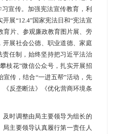
学习宣传。加强宪法宣传教育，利
实开展
“12.4”
国家宪法日和
“
宪法宣
教育片、参观廉政教育图片展、旁
，开展社会公德、职业道德、家庭
法责任制，始终坚持把习近平法治
攀枝花
”
微信公众号，扎实开展招
治宣传，结合
“
一进五帮
”
活动，先
》《反垄断法》《优化营商环境条
。
及时调整由局主要领导为组长的
。局主要领导认真履行第一责任人