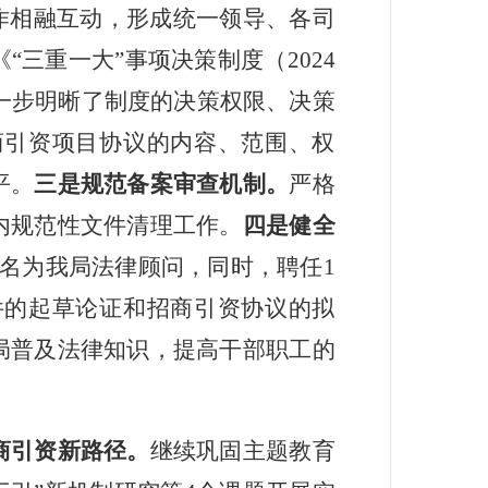
作相融互动，形成统一领导、各司
《
“
三重一大
”
事项决策制度（
2024
一步明晰了制度的决策权限、决策
商引资项目协议的内容、范围、权
平。
三是规范备案审查机制。
严格
内规范性文件清理工作。
四是健全
名为我局法律顾问，同时，聘任
1
件的起草论证和招商引资协议的拟
局普及法律知识，提高干部职工的
商引资新路径。
继续巩固主题教育