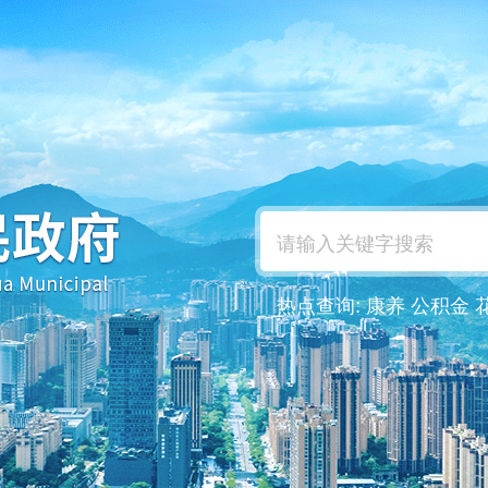
热点查询:
康养
公积金