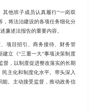
、其他班子成员
认真履行
“
一岗双
等
，将法治建设的各项任务细化分
职
述廉
述法报告的重要内容。
策、项目招引、商务接待、财务管
新建立《
“
三重一大
”
事项决策制度
监督，以制度促进整改落实的长期
、民主化和制度化水平。带头深入
职能。主动接受监督，推动政务信