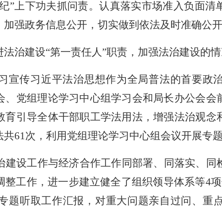
纪
”
上下功夫抓问责。认真落实市场准入负面清
。加强政务信息公开，切实做到依法及时准确公
进法治建设
“
第一责任人
”
职责，加强法治建设的情
习宣传习近平法治思想作为全局普法的首要政
会、党组理论学习中心组学习会和局长办公会会
教育引导
全体干部职工学法用法，增强法治观念
共61
次，利用党组理论学习中心组会议开展专
治建设工作与经济合作工作同部署、同落实、同
调整工作，进一步建立健全了组织领导体系等4
项
专题听取工作汇报，对重大问题亲自过问、重