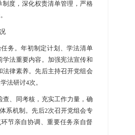
单制度，深化权责清单管理，严格
开。
况
治任务。年初制定计划、学法清单
前学法重要内容。加强宪法宣传和
先后主持召开党组会
和法律素养。
题学法研讨
4
次。
检查、同考核，充实工作力量，确
体系机制。先后
2
次召开党组会专
点环节亲自协调、重要任务亲自督