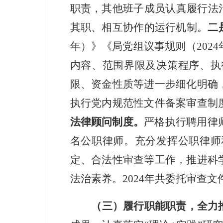
职责，其他班子成员认真履行法
其职、相互协作的运行机制。
二
年）》《局党组议事规则（
2024
内容、范围界限及决策程序、执
限、资金性质等进一步细化明确
执行党内规范性文件备案审查制
法律顾问制度。
严格执行聘用律
名公职律师。充分发挥公职律师
定、合法性审查等工作，推进科
法治素养。
2024
年共委托审查文
（三）履行职能职责，全力