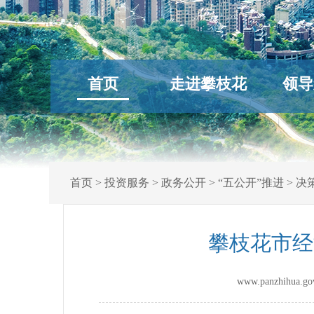
首页
走进攀枝花
领导
首页
>
投资服务
>
政务公开
>
“五公开”推进
>
决
攀枝花市经
www.panzhihu