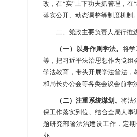
改，在
“
实
”
上下功夫抓管理，在
“
落实公开、动态调整等制度机制
二、党政主要负责人履行推
（一）以身作则学法。
将学
等，把习近平法治思想作为党组
学法教育，带头开展学法普法，
和局长办公会等各类会议会前学法
（二）注重系统谋划。
将法
保工作落实到位。结合全局人事
题研究部署法治建设工作，定期
办。