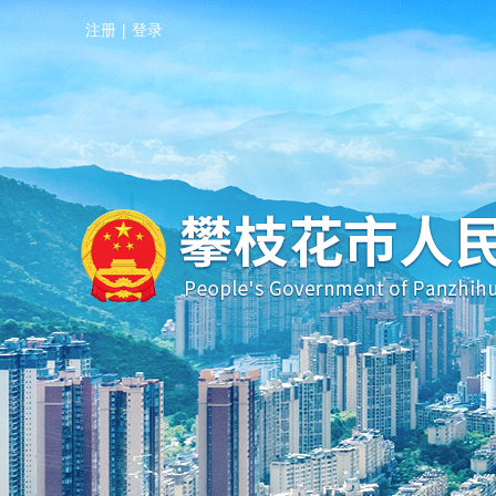
注册
|
登录