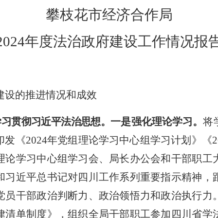
攀枝花市经济合作局
2024
年度法治政府建设工作情况报
建设的推进情况和成效
学习贯彻习近平法治思想。
一是强化理论学习。
将
发《2024
年党组理论学习中心组学习计划》《
2
理论学习中心组学习会、局长办公会和干部职工
和习近平总书记对四川工作系列重要指示精神，
党员干部政治判断力、政治领悟力和政治执行力
律清单制度》，组织全局干部职工参加四川省学