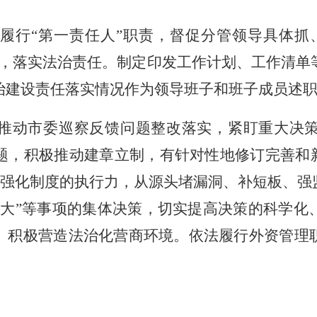
履行
“
第一责任人
”
职责，
督促
分管领导具体抓
，落实法治责任。
制定印发工作计划、工作清单
治建设责任落实情况作为领导班子和班子成员述
推动市委巡察反馈问题整改落实，紧盯重大决
题，积极推动建章立制，有针对性地修订完善和
强化制度的执行力，从源头堵漏洞、补短板、强
一大
”
等事项的集体决策，切实提高决策的科学化
。积极营造法治化营商环境。依法履行外资管理