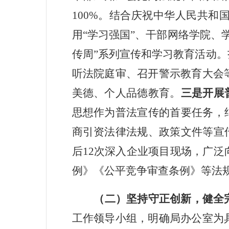
100%
。结合庆祝中华人民共和
用
“
学习强国
”
、干部网络学院、
传周
”
系列宣传和学习教育活动。
听法院庭审、召开警示教育大会
美德、个人品德教育。
三是开展
思想作为普法宣传的首要任务，
商引资法律法规、政策文件等宣
后
12
次深入企业项目现场，广泛
例》《公平竞争审查条例》等法
（二）坚持守正创新，健全
工作领导小组，明确局办公室为