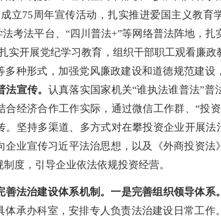
国成立
75
周年宣传活动，扎实推进爱国主义教育
学法考法平台、
“
四川普法
+”
等网络普法阵地，扎
扎实开展党纪学习教育，
组织干部职工观看廉政
等多种形式，加强党风廉政建设和道德规范建设
普法宣传。
认真落实国家机关
“
谁执法谁普法
”
普
结合经济合作工作实际，通过微信工作群、
“
投资
传。坚持多渠道、多方式对在攀投资企业开展法
向企业宣传习近平法治思想，以及《外商投资法
规制度，引导企业依法依规投资经营。
完善法治建设体系机制。
一是完善组织领导体系
具体承办科室，安排专人负责法治建设日常工作