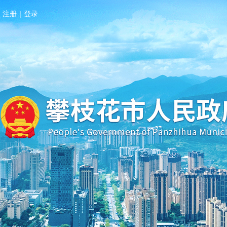
注册
|
登录