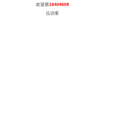
欢迎第
18404608
位访客