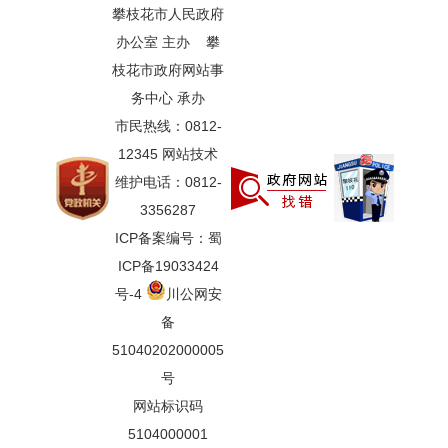
攀枝花市人民政府
办公室 主办 攀
枝花市政府网站事
务中心 承办
市民热线：0812-
12345 网站技术
维护电话：0812-
3356287
ICP备案编号：蜀
ICP备19033424
号-4
川公网安
备
51040202000005
号
网站标识码
5104000001