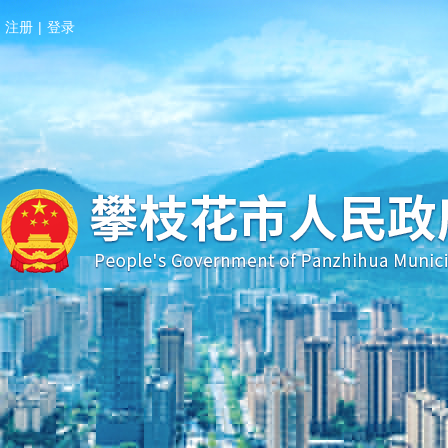
注册
|
登录