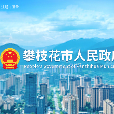
注册
|
登录