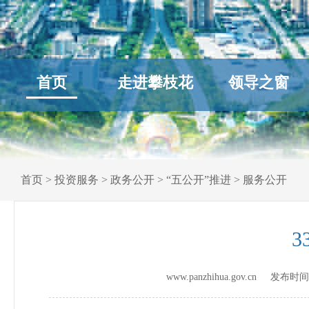
首页
走进攀枝花
领导之窗
首页
>
投资服务
>
政务公开
>
“五公开”推进
>
服务公开
www.panzhihua.gov.cn 发布时