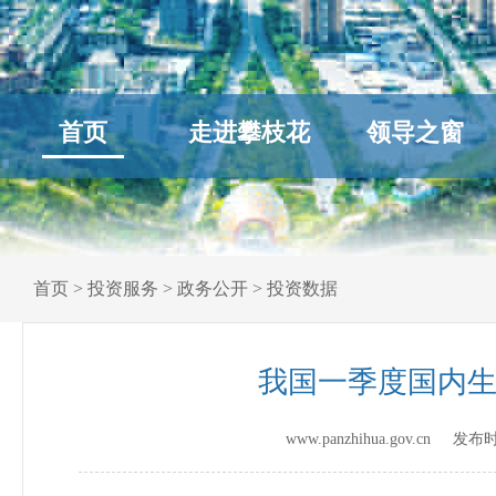
首页
走进攀枝花
领导之窗
首页
>
投资服务
>
政务公开
>
投资数据
我国一季度国内生
www.panzhihua.gov.cn 发