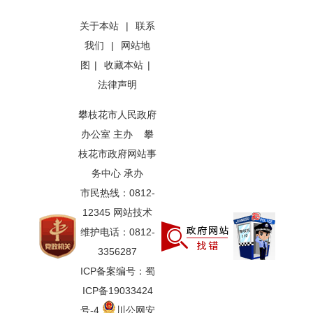
关于本站
|
联系
我们
|
网站地
图
|
收藏本站
|
法律声明
攀枝花市人民政府
办公室 主办 攀
枝花市政府网站事
务中心 承办
市民热线：0812-
12345 网站技术
维护电话：0812-
3356287
ICP备案编号：蜀
ICP备19033424
号-4
川公网安