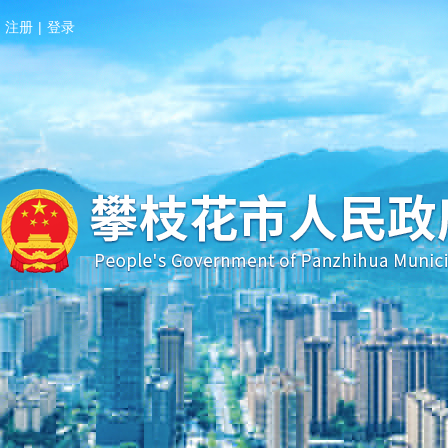
注册
|
登录