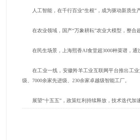
人工智能，在千行百业“生根”，成为驱动新质生
在农业领域，国产“万象耕耘”农业大模型，整合
在民生场景，上海熙香AI食堂超3000种菜谱
在工业一线，安徽羚羊工业互联网平台推出工业大模
级、7000余家先进级、230余家卓越级智能工厂。
展望“十五五”，政策红利持续释放，技术迭代加