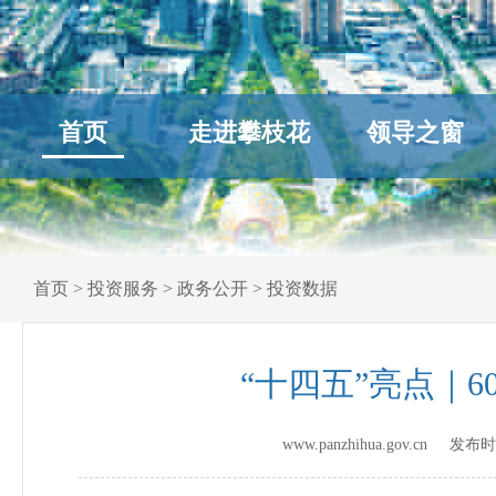
首页
走进攀枝花
领导之窗
首页
>
投资服务
>
政务公开
>
投资数据
“十四五”亮点｜
www.panzhihua.gov.cn 发