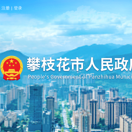
注册
|
登录