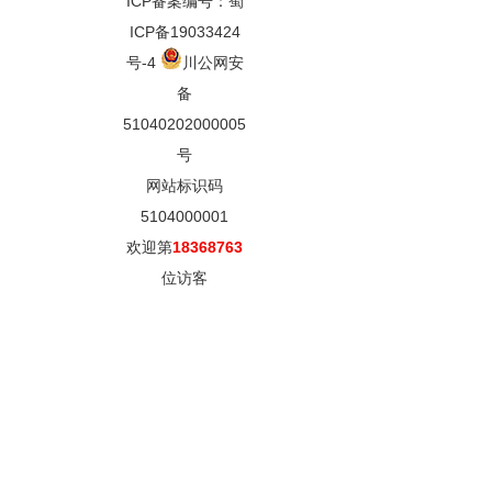
ICP备案编号：蜀
ICP备19033424
号-4
川公网安
备
51040202000005
号
网站标识码
5104000001
欢迎第
18368763
位访客