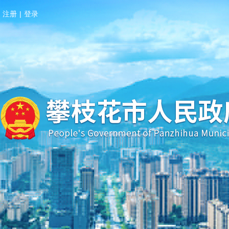
注册
|
登录