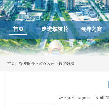
首页
走进攀枝花
领导之窗
首页
>
投资服务
>
政务公开
>
投资数据
www.panzhihua.gov.cn 发布时