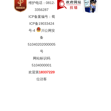
维护电话：0812-
3356287
ICP备案编号：蜀
ICP备19033424
号-4
川公网安
备
51040202000005
号
网站标识码
5104000001
欢迎第
18337220
位访客