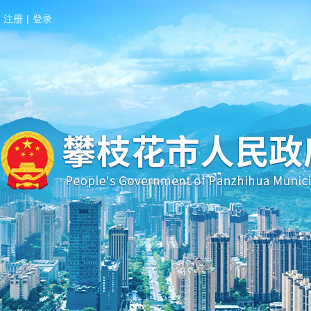
注册
|
登录