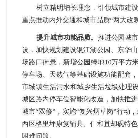
树立精明增长理念，引领城市建
重点推动内外交通和城市品质
“
两大改
提升城市功能品质。
推进公园城
设，加快规划建设银江湖公园、东华山
场路口街景，新增公园绿地
10
万平方
停车场、天然气等基础设施功能配套
市城镇生活污水和城乡生活垃圾处理
城区路内停车位智能化改造，加快推进
城市“双修”
，
实施“复兴炳草岗”行动
西区格里坪康复辅具、仁和苴却砚特色
困难问题。