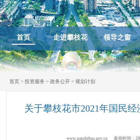
首页
走进攀枝花
领导之窗
首页
>
投资服务
>
政务公开
>
规划计划
关于攀枝花市2021年国民
www.panzhihua.gov.cn 发布时间：
20