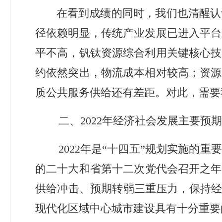
在看到成绩的同时，我们也清醒认
径依赖明显，传统产业发展已进入平台
平不高，钒钛资源综合利用关键核心技
约依然突出，物流成本相对较高；资源
质公共服务供给还有差距。对此，需要
二、
2022
年经济社会发展主要预期
2022
年是
“
十四五
”
规划实施的重要
的二十大
和省第十二次党代会
召开之年
供给冲击、预期转弱三重压力，保持
现代化区域中心城市建设具有十分重要