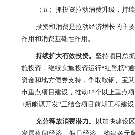
（五）抓投资拉动消费升级，持续
投资和消费是拉动经济增长的主
作用和消费基础性作用。
持续扩大有效投资。
坚持项目总
施投资，继续实施投资运行
“
红黑榜
”
通
资金和地方债券支持，争取鞍钢、宝武
市重点项目建设，推动
1
8
个以上重点项
+
新能源开发
”
三结合项目前期工程建设
充分释放消费潜力。
以加快建设
发展夜间经济、假日经济，构建多元