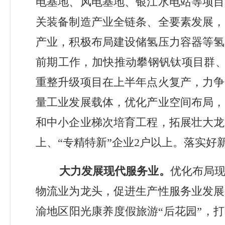
电基地、风电基地、银江水电站等项目
关装备制造产业全链条、全要素发展，
产业，积极布局建设储氢压力容器等氢
前期工作，加快推动攀钢钒钛项目群
重整升级项目在上半年点火复产，力争
量工业发展载体，优化产业空间布局，
和中小企业梯次培育工程，拓展壮大龙
上、
“
专精特新
”
企业
2
户以上。落实好
大力发展现代服务业。
优化布局
物流业为龙头，促进生产性服务业发展
渝地区阳光康养度假旅游
“
后花园
”
，打