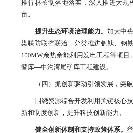
推行林长制落地落实，深入推进大规
亩。
提升生态环境治理能力。
加大中
染联防联控联治，分类推进钒钛、钢
100MW
余热余能利用发电工程等项目
替库
—
中沟湾尾矿库工程建设。
（四）抓创新驱动引领发展，突破
围绕资源综合开发利用关键核心
新和制度创新，提升科技创新能力。
健全创新体制和支持政策体系。