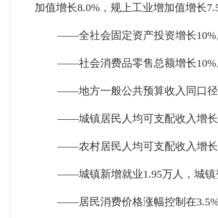
加值增长
8.0
%
，规上工业增加值增长
7.
——
全社会固定资产投资增长
10
%
——
社会消费品零售总额增长
10
%
——
地方一般公共预算收入同口径
——
城镇居民人均可支配收入增长
——
农村居民人均可支配收入增长
——
城镇新增就业
1.95
万人，城镇
——
居民消费价格涨幅控制在
3.5