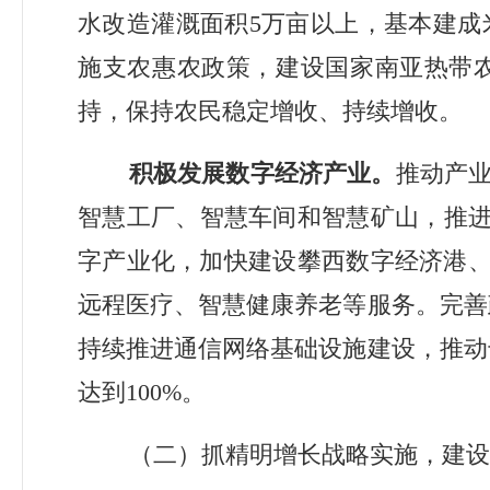
水改造灌溉面积
5
万亩以上，
基本建成
施支农惠农政策，建设国家南亚热带
持，保持农民稳定增收、持续增收。
积极发展数字经济产业。
推动产
智慧工厂、智慧车间和智慧矿山，
推
字产业化，加快建设攀西数字经济港
远程医疗、智慧健康养老等服务。完善
持续推进通信网络基础设施建设，推动
达到
100%
。
（二）抓精明增长战略实施，建设