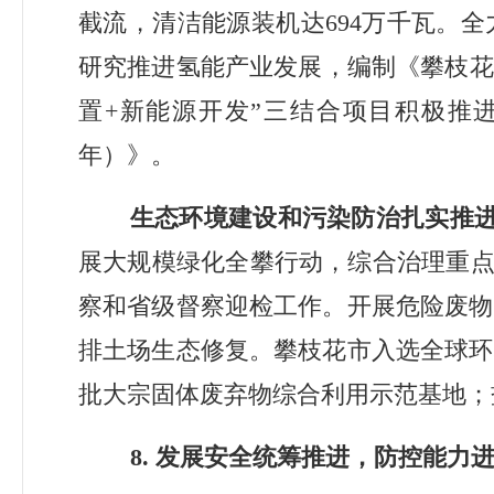
截流，清洁能源装机达
694
万千瓦。全
研究推进氢能产业发展，编制《攀枝花
置
+
新能源开发
”
三结合项目积极推
年）》。
生态环境建设和
污染防治扎实推
展大规模绿化全攀行动，综合治理重
察和省级督察迎检工作。开展危险废物
排土场生态修复。攀枝花市入选全球环
批大宗固体废弃物综合利用示范基地；
8.
发展安全统筹推进，防控能力