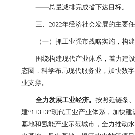
——
总量减排完成省下达目标。
三、
2022
年经济社会发展的主要任
（一）抓工业强市战略实施，构建
围绕构建现代产业体系，着力建
态圈，科学布局现代服务业，加快数字
业支撑。
全力发展工业经济。
按照延链条
建
“1+3+3”
现代工业产业体系，
加快建
基地和氢能产业示范城市，全力推动水