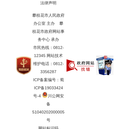
法律声明
攀枝花市人民政府
办公室 主办 攀
枝花市政府网站事
务中心 承办
市民热线：0812-
12345 网站技术
维护电话：0812-
3356287
ICP备案编号：蜀
ICP备19033424
号-4
川公网安
备
51040202000005
号
网站标识码