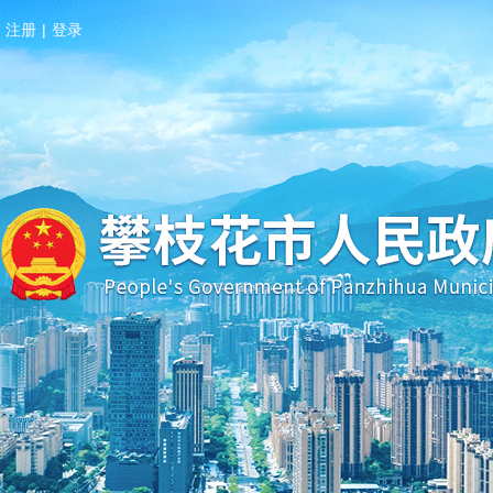
注册
|
登录