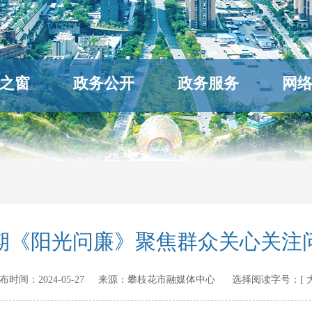
之窗
政务公开
政务服务
网
2期《阳光问廉》聚焦群众关心关注
n 发布时间：
2024-05-27
来源：
攀枝花市融媒体中心
选择阅读字号：[