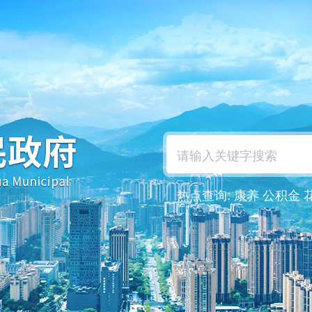
热点查询:
康养
公积金