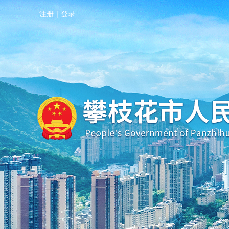
注册
|
登录