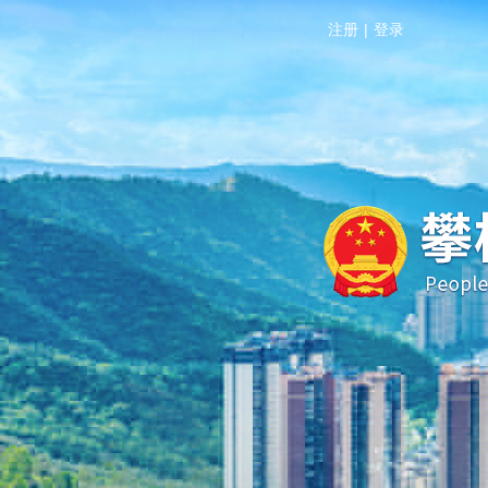
注册
|
登录