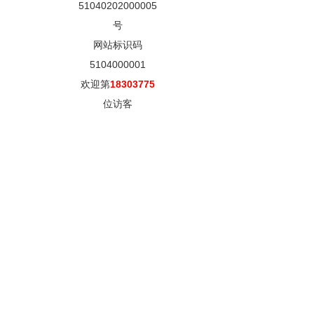
51040202000005
号
网站标识码
5104000001
欢迎第
18303775
位访客