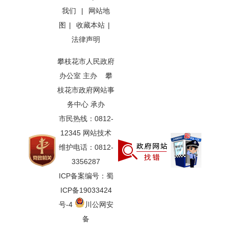
我们
|
网站地
图
|
收藏本站
|
法律声明
攀枝花市人民政府
办公室 主办 攀
枝花市政府网站事
务中心 承办
市民热线：0812-
12345 网站技术
维护电话：0812-
3356287
ICP备案编号：蜀
ICP备19033424
号-4
川公网安
备