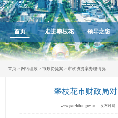
首页
走进攀枝花
领导之窗
首页
>
网络理政
>
市政协提案
>
市政协提案办理情况
攀枝花市财政局对
www.panzhihua.gov.cn 发布时间