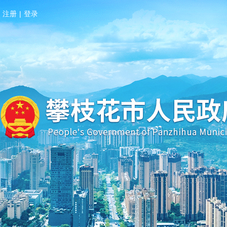
注册
|
登录