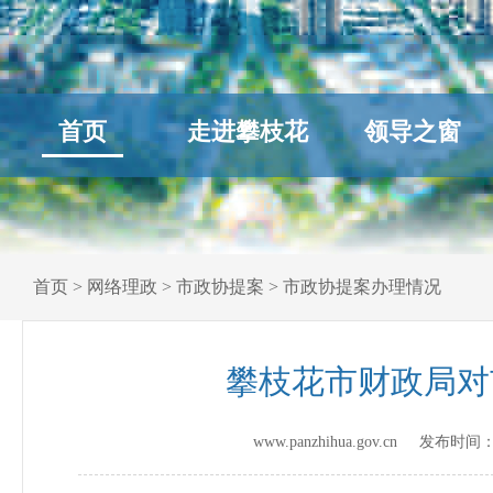
首页
走进攀枝花
领导之窗
首页
>
网络理政
>
市政协提案
>
市政协提案办理情况
攀枝花市财政局对
www.panzhihua.gov.cn 发布时间