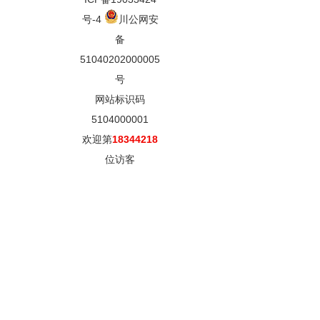
号-4
川公网安
备
51040202000005
号
网站标识码
5104000001
欢迎第
18344218
位访客