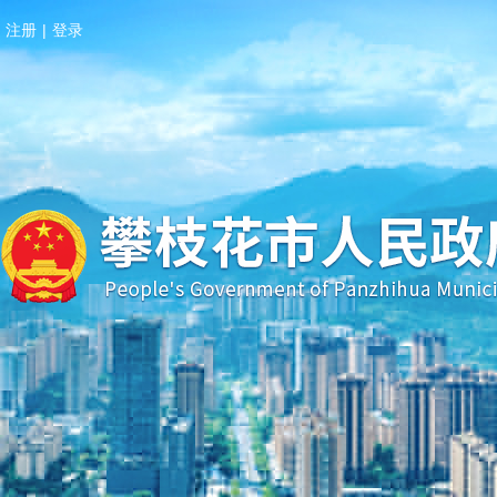
注册
|
登录