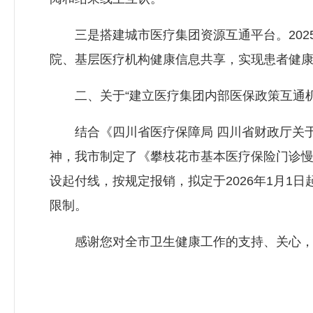
三是搭建城市医疗集团资源互通平台。2025
院、基层医疗机构健康信息共享，实现患者健康档
二、关于“建立医疗集团内部医保政策互通机
结合《四川省医疗保障局 四川省财政厅关于规
神，我市制定了《攀枝花市基本医疗保险门诊
设起付线，按规定报销，拟定于2026年1月
限制。
感谢您对全市卫生健康工作的支持、关心，