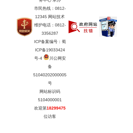
务中心 承办
市民热线：0812-
12345 网站技术
维护电话：0812-
3356287
ICP备案编号：蜀
ICP备19033424
号-4
川公网安
备
51040202000005
号
网站标识码
5104000001
欢迎第
18299475
位访客