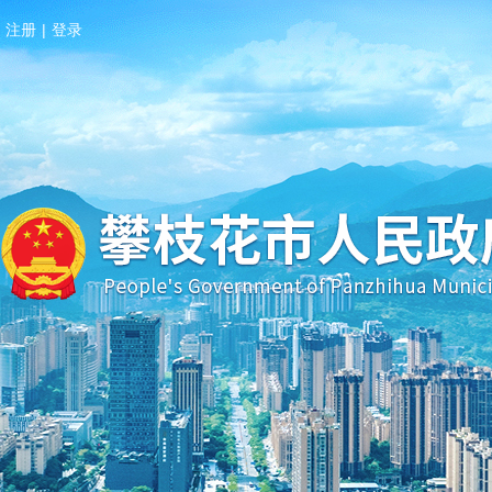
注册
|
登录