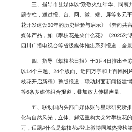
三、指导市县媒体以“致敬火红年华、同襄共富
题专栏，通过报、台、网、微、端、屏等多元平
花开发建设60年的历史经验与启示》《奔向共富 
媒体产品，如《攀枝花是朵什么花》《2025对
四川广播电视台等省级媒体推出系列报道，全
四、指导《攀枝花日报》于3月4日推出全彩
以14个主题、24个版面、近四万字和上百幅图
枝花开启新程》整版报道，联动封面新闻搭建“攀
等6条多媒体组合报道，叠加放大传播声量。
五、联动国内头部自媒体账号星球研究所推出
化与自然风光，立体、鲜活重构大众对攀枝花的
万，话题#什么是攀枝花#登上微博同城热搜榜