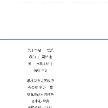
关于本站
|
联系
我们
|
网站地
图
|
收藏本站
|
法律声明
攀枝花市人民政府
办公室 主办 攀
枝花市政府网站事
务中心 承办
市民热线：0812-