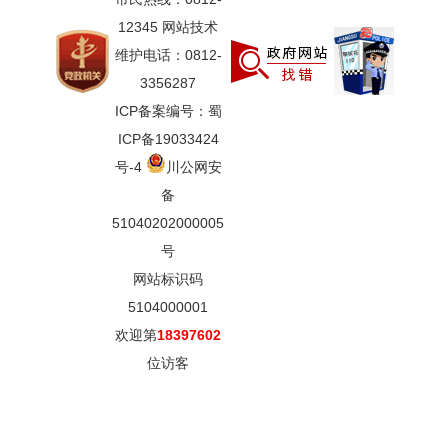
12345 网站技术
维护电话：0812-
3356287
ICP备案编号：蜀
ICP备19033424
号-4
川公网安
备
51040202000005
号
网站标识码
5104000001
欢迎第
18397602
位访客