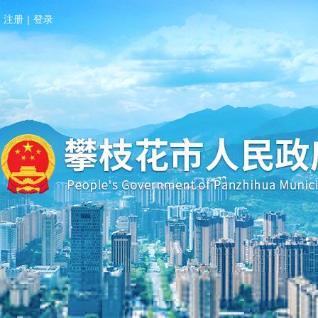
注册
|
登录