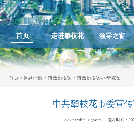
首页
走进攀枝花
领导之窗
首页
>
网络理政
>
市政协提案
>
市政协提案办理情况
中共攀枝花市委宣传
www.panzhihua.gov.cn 发布时间：
20