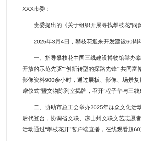
XXX市委：
贵委提出的《关于组织开展寻找攀枝花“同龄
2025年3月4日，攀枝花迎来开发建设60
一、指导攀枝花中国三线建设博物馆举办攀枝花
开放的示范先驱”“创新转型的探路先锋”“共同富
影像资料900余小时，通过展板、影像、场景复
赠仪式”暨文物陈列室揭牌，召开“程子华与三
二、协助市总工会举办2025年群众文化活动
后代登台，协调省文联、凉山州文联文艺志愿
活动通过“攀枝花开”客户端直播，在线观看超6