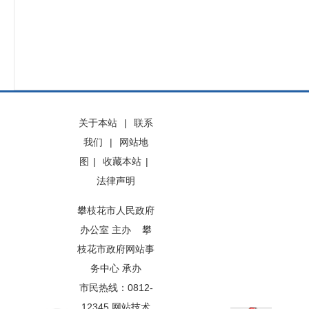
关于本站
|
联系
我们
|
网站地
图
|
收藏本站
|
法律声明
攀枝花市人民政府
办公室 主办 攀
枝花市政府网站事
务中心 承办
市民热线：0812-
12345 网站技术