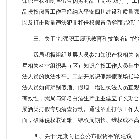
知识产权和制售假冒伪劣商品（简称“双打”）
品侵权假冒工作已经纳入平安四川建设和质量
以及打击质量违法犯罪和侵权假冒伪劣商品犯
三、关于“加强职工履职教育和技能培训”的
我局积极组织基层人员参加知识产权相关培训
局相关科室组织县（区）知识产权工作人员集
法人员的执法水平。二是开展识假辨假现场指
法人员如何辨别假酒、假烟，增强执法人员直
有效性，我局与知名白酒生产企业建立了长期
展酒类打假专项清查行动。通过酒企打假工作
面，破除侵权取证难、维权周期长、维权成本
四、关于“定期向社会公布假货率”的建议