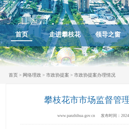
首页
走进攀枝花
领导之窗
首页
>
网络理政
>
市政协提案
>
市政协提案办理情况
攀枝花市市场监督管理
www.panzhihua.gov.cn 发布时间：
2024