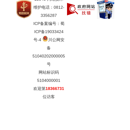
维护电话：0812-
3356287
ICP备案编号：蜀
ICP备19033424
号-4
川公网安
备
51040202000005
号
网站标识码
5104000001
欢迎第
18366731
位访客