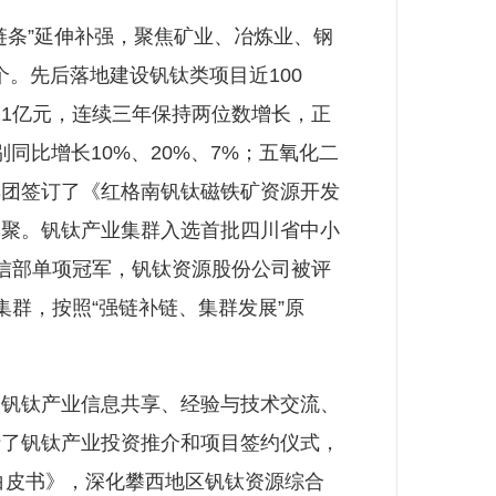
条”延伸补强，聚焦矿业、冶炼业、钢
个。先后落地建设钒钛类项目近100
21亿元，连续三年保持两位数增长，正
同比增长10%、20%、7%；五氧化二
集团签订了《红格南钒钛磁铁矿资源开发
集聚。钒钛产业集群入选首批四川省中小
信部单项冠军，钒钛资源股份公司被评
群，按照“强链补链、集群发展”原
钒钛产业信息共享、经验与技术交流、
行了钒钛产业投资推介和项目签约仪式，
用白皮书》，深化攀西地区钒钛资源综合