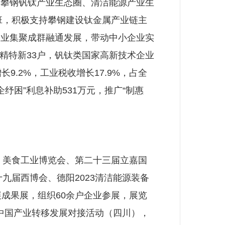
攀钢钒钛产业生态圈、清洁能源产业生
班，积极支持攀钢建设钛金属产业链主
企业集聚成群融通发展，带动中小企业实
专精特新33户，钒钛类国家高新技术企业
9.2%，工业税收增长17.9%，占全
企纾困”利息补助531万元，推广“制惠
）美食工业博览会、第二十三届立嘉国
九届西博会、德阳2023清洁能源装备
成果展，组织60余户企业参展，展览
成中国产业转移发展对接活动（四川），