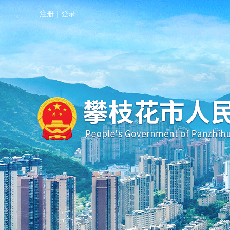
注册
|
登录