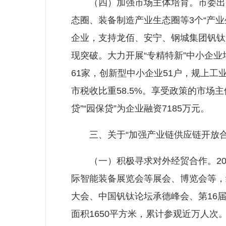
（四）加强市场主体培育。市委出台
态圈、装备制造产业生态圈等3个“产
企业，支持龙佰、安宁、钢城集团钒钛
现突破。大力开展“专精特新”中小企业
61家，创新型中小企业51户，规上工业
市税收比重58.5%。享受政策的市场主
贷”“园保贷”为企业融资7185万元。
三、关于“加强产业链供应链开放合
（一）积极寻求对外经贸合作。202
际智能装备展览会等展会、博览会等，组
大会、中国钒钛论坛承德峰会、第16
面积1650平方米，累计参观近万人次