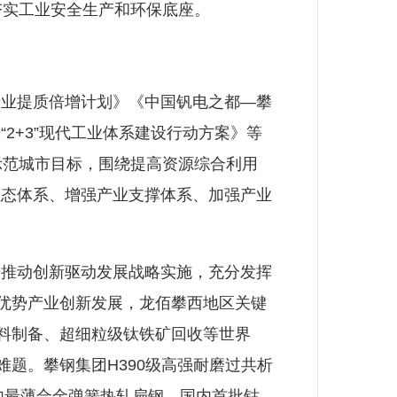
夯实工业安全生产和环保底座。
业提质倍增计划》《中国钒电之都—攀
2+3”现代工业体系建设行动方案》等
业示范城市目标，围绕提高资源综合利用
生态体系、增强产业支撑体系、加强产业
推动创新驱动发展战略实施，充分发挥
碳优势产业创新发展，龙佰攀西地区关键
原料制备、超细粒级钛铁矿回收等世界
题。攀钢集团H390级高强耐磨过共析
国内最薄合金弹簧热轧扁钢、国内首批钴