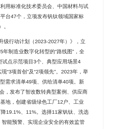
合利用标准化技术委员会、中国材料与试
平台47个，立项发布钒钛领域国家标
）。
动计划（2023-2027年）》，立
年制造业数字化转型的“路线图”，全
型试点示范项目3个、典型应用场景4
3项首创”及“2项领先”。2023年，举
型需求清单49项、供给清单40项。新
现场会，发布了智改数转典型案例、供应商
基地，创建省级绿色工厂12户、工业
9.1%、11%。选择11家钒钛、洗选
、智能预警、实现企业安全的有效监管