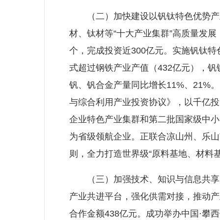
（二）加快建设以钒钛特色优势产业
材、钛材等“十大产业集群”高质量发展
个，完成投资近300亿元。实施钒钛特
式超过钢铁产业产值（432亿元），钒
钒、钒合金产量同比增长11%、21
与综合利用产业投资协议》，以千亿投
企业特色产业集群和第二批国家级中小
为省级领航企业。正联合凉山州、乐山
则，全力打造世界级“原料基地、材料
（三）加强技术、知识与信息共享。
产业共进平台，强化供需对接，推动产
合作金额438亿元。成功举办中国·攀