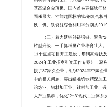
基高温合金薄板、国内首卷宽幅钛箔材“
面积最大、性能超国标的钛/钢复合板
铁、钒、钛资源综合利用率分别从2019年
（三）着力延链补链强链。聚焦“2+
转型升级、一手抓增量产业培育壮大。2
11个重点项目开工建设，攀钢高端钛
2024年工业招商引资工作专案》，聚
接了37家次企业，组织2024年中
中的相关问题。突出瞄准钒钛精深加工
冶炼业、钢材加工业、钛材加工业、碳
大产业集群，优化“2+3”现代工业体