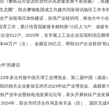
《攀枝花市促进民营经济高质量发展十条措施》，搭建
业生态圈”，联合攀钢集团成立共建共同富裕试验区工作专
全产业链项目加快建设，加强产业链协同，推动大中小
培育工作，累计培育国家级专精特新“小巨人”3户、省级
企业512户。2023年，全市规上工业企业实现利润总额增长
体46万户（次）、金额近28亿元，帮助33户企业获得“助
作”的建议
3年多次对接中国天津工业博览会、第二届中国（成渝
织相关企业参加宝鸡市2023年钛产业博览会、成都第十
届钒产业年会暨钒电池发展论坛等，牵头开展钒钛产业发展
。2024年，联合市经济合作局及有关县（区）、园区完