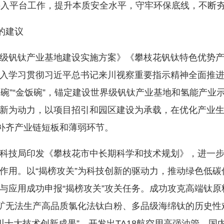
接入平台工作，提升本质安全水平，守牢环保底线，不断
的建议
钒钛产业基地建设实施方案》《攀枝花钒钛特色优势产
入学习贯彻习近平总书记来川视察重要指示精神全面推进“
钛钒碗”“金饭碗”，锚定建设世界级钒钛产业基地和氢能产
新为动力，以项目招引和园区建设为承载，在优化产业
力补齐产业链短板和薄弱环节。
技局印发《攀枝花市中长期科学和技术规划》，进一步
作用。以“揭榜攻关”为科技创新的驱动力，推动绿色低
与应用成功申报“揭榜攻关”攻关任务。成功攻克高端钛
精矿无法生产高品质氯化法钛白粉、多品级海绵钛的历史性难
四川十大技术创新成果”。开发出TA18航空用高强油管、