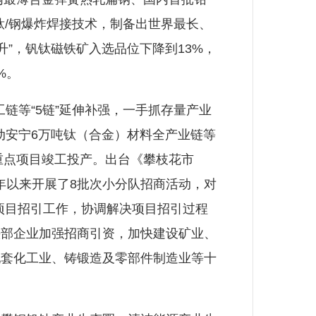
钛/钢爆炸焊接技术，制备出世界最长、
”，钒钛磁铁矿入选品位下降到13%，
%。
链等“5链”延伸补强，一手抓存量产业
推动安宁6万吨钛（合金）材料全产业链等
重点项目竣工投产。出台《攀枝花市
4年以来开展了8批次小分队招商活动，对
的项目招引工作，协调解决项目招引过程
头部企业加强招商引资，加快建设矿业、
配套化工业、铸锻造及零部件制造业等十