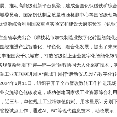
展。推动高能级创新平台集聚，建成全国钒钛磁铁矿综
域委员会、国家钒钛制品质量检验检测中心等国省级创新
钒钛资源综合利用国家重点实验室和建设天府实验室（钒钛
省率先出台《攀枝花市加快制造业数字化转型智能化升级行
围绕推进产业智能化、绿色化、融合化发展，提出了未来5
成功申报国家千兆城市，打造省级以上企业数字化智能化转
实现复杂环境下“穿—铲—运”远程协同无人化采矿技术，实现“
工业互联网进园区“百城千园行”启动仪式,发布数字化转
户。2024年6月11日，组织召开了全市智改数转工作推进
业实施绿色低碳改造，成功创建国家级工业资源综合利用
，近三年，单位规上工业增加值能耗、用水量累计分别下降1
管控试点工作，通过AI、5G等现代信息技术，动态展示