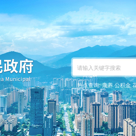
热点查询:
康养
公积金