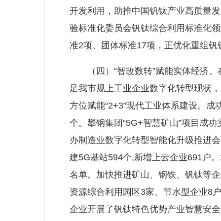
开发利用，助推中国钒钛产业高质量发
验标准化委员会钒钛综合利用标准化领
准2项、团体标准17项，正优化重组
（四）“智改数转”赋能实体经济。在全
足我市规上工业企业数字化转型现状，
方位赋能“2+3”现代工业体系建设。
个。攀钢集团“5G+智慧矿山”项目成功
办制造业数字化转型智能化升级推进会暨
建5G基站594个,新增上云企业691
名单。加快推进矿山、钢铁、钒钛等企
资源综合利用园区3家、节水型企业8户
企业开展了钒钛特色优势产业智慧安全