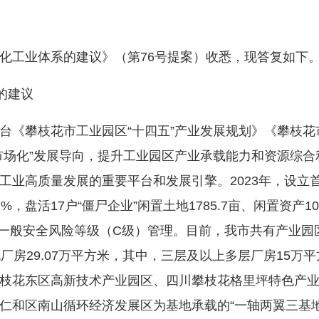
工业体系的建议》（第76号提案）收悉，现答复如下
的建议
《攀枝花市工业园区“十四五”产业发展规划》《攀枝花
市场化”发展导向，提升工业园区产业承载能力和资源综
工业高质量发展的重要平台和发展引擎。2023年，设立
，盘活17户“僵尸企业”闲置土地1785.7亩、闲置资产1
复一般安全风险等级（C级）管理。目前，我市共有产业园
厂房29.07万平方米，其中，三层及以上多层厂房15万平
枝花东区高新技术产业园区、四川攀枝花格里坪特色产
仁和区南山循环经济发展区为基地承载的“一轴两翼三基地