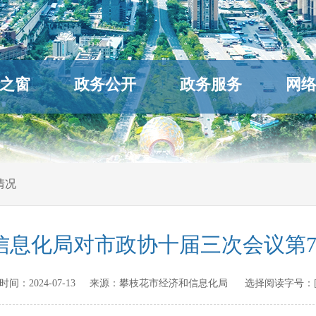
之窗
政务公开
政务服务
网
情况
信息化局对市政协十届三次会议第7
发布时间：
2024-07-13
来源：
攀枝花市经济和信息化局
选择阅读字号：