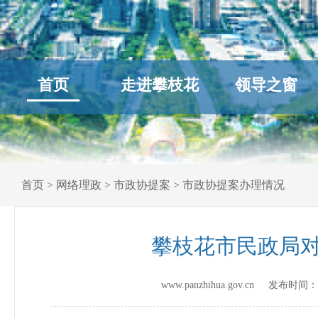
首页
走进攀枝花
领导之窗
首页
>
网络理政
>
市政协提案
>
市政协提案办理情况
攀枝花市民政局对
www.panzhihua.gov.cn 发布时间：