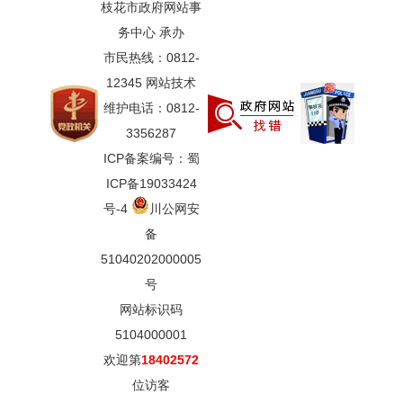
枝花市政府网站事
务中心 承办
市民热线：0812-
12345 网站技术
维护电话：0812-
3356287
ICP备案编号：蜀
ICP备19033424
号-4
川公网安
备
51040202000005
号
网站标识码
5104000001
欢迎第
18402572
位访客