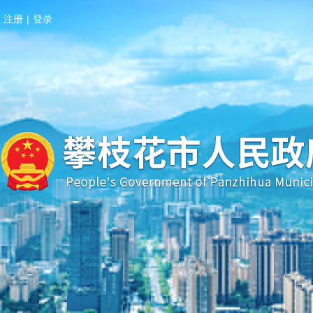
注册
|
登录