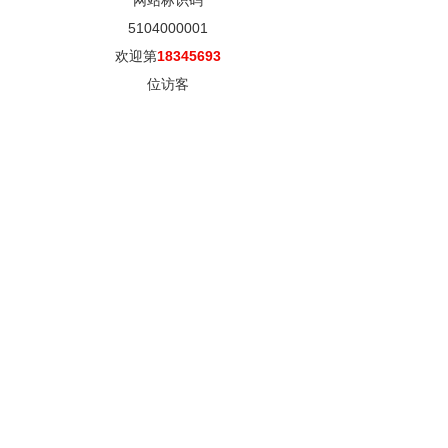
网站标识码
5104000001
欢迎第
18345693
位访客