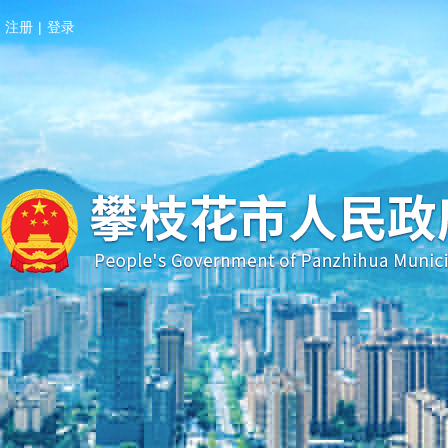
注册
|
登录