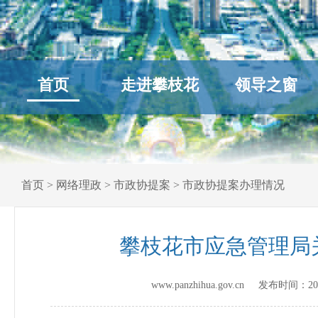
首页
走进攀枝花
领导之窗
首页
>
网络理政
>
市政协提案
>
市政协提案办理情况
攀枝花市应急管理局
www.panzhihua.gov.cn 发布时间：
20