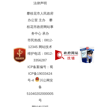
法律声明
攀枝花市人民政府
办公室 主办 攀
枝花市政府网站事
务中心 承办
市民热线：0812-
12345 网站技术
维护电话：0812-
3356287
ICP备案编号：蜀
ICP备19033424
号-4
川公网安
备
51040202000005
号