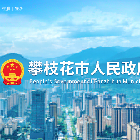
注册
|
登录