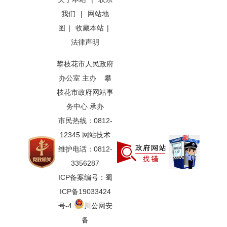
我们
|
网站地
图
|
收藏本站
|
法律声明
攀枝花市人民政府
办公室 主办 攀
枝花市政府网站事
务中心 承办
市民热线：0812-
12345 网站技术
维护电话：0812-
3356287
ICP备案编号：蜀
ICP备19033424
号-4
川公网安
备