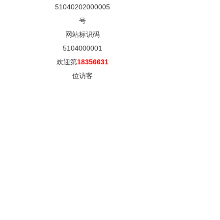
51040202000005
号
网站标识码
5104000001
欢迎第
18356631
位访客