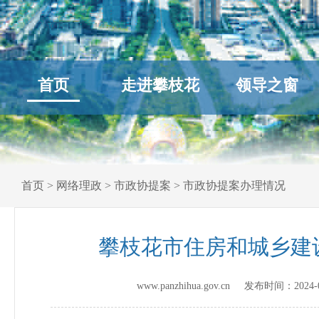
首页
走进攀枝花
领导之窗
首页
>
网络理政
>
市政协提案
>
市政协提案办理情况
攀枝花市住房和城乡建
www.panzhihua.gov.cn 发布时间：
2024-