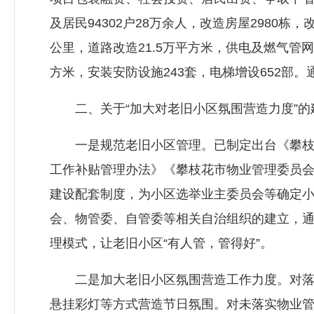
及居民94302户28万余人，改造房屋2980栋，
公里，道路改造21.5万平方米，供电及燃气管网改
方米，安装安防设施243套，电梯增设652
二、关于“加大对老旧小区氛围营造力度”的
一是规范老旧小区管理。已制定出台《攀枝花
工作补贴管理办法》《攀枝花市物业管理委员会
建设配套制度，为小区选举业主委员会等确定
会、物管委、自管委等相关自治组织的建立，
理模式，让老旧小区“有人管，管得好”。
二是加大老旧小区氛围营造工作力度。对落实
悬挂彩灯等方式营造节日氛围。对未落实物业